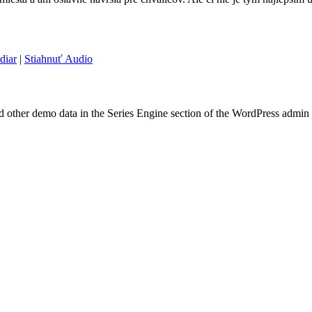
diar
|
Stiahnuť Audio
nd other demo data in the Series Engine section of the WordPress admin 