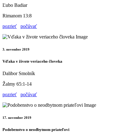
Ľubo Badiar
Rimanom 13:8
pozrieť
počúvať
3. november 2019
Vďaka v živote veriaceho človeka
Dalibor Smolník
Žalmy 65:1-14
pozrieť
počúvať
17. november 2019
Podobenstvo o neodbytnom priateľovi