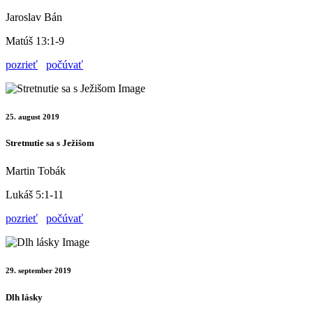
Jaroslav Bán
Matúš 13:1-9
pozrieť
počúvať
25. august 2019
Stretnutie sa s Ježišom
Martin Tobák
Lukáš 5:1-11
pozrieť
počúvať
29. september 2019
Dlh lásky