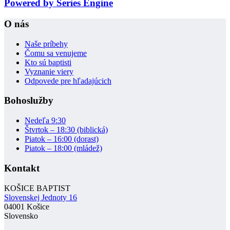
Powered by Series Engine
O nás
Naše príbehy
Čomu sa venujeme
Kto sú baptisti
Vyznanie viery
Odpovede pre hľadajúcich
Bohoslužby
Nedeľa 9:30
Štvrtok – 18:30 (biblická)
Piatok – 16:00 (dorast)
Piatok – 18:00 (mládež)
Kontakt
KOŠICE BAPTIST
Slovenskej Jednoty 16
04001 Košice
Slovensko