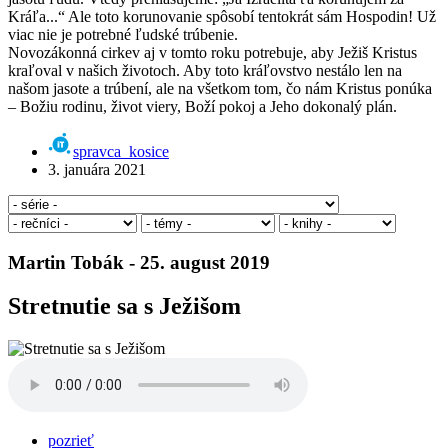
Kráľa...“ Ale toto korunovanie spôsobí tentokrát sám Hospodin! Už
viac nie je potrebné ľudské trúbenie.
Novozákonná cirkev aj v tomto roku potrebuje, aby Ježiš Kristus
kraľoval v našich životoch. Aby toto kráľovstvo nestálo len na
našom jasote a trúbení, ale na všetkom tom, čo nám Kristus ponúka
– Božiu rodinu, život viery, Boží pokoj a Jeho dokonalý plán.
spravca_kosice
3. januára 2021
Martin Tobák - 25. august 2019
Stretnutie sa s Ježišom
pozrieť