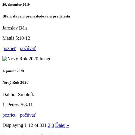
26. december 2019
Blahoslavení prenasledovaní pre Krista
Jaroslav Bán
Matúš 5:10-12
pozrieť
počúvať
1. január 2020
Nový Rok 2020
Dalibor Smolník
1. Petrov 5:8-11
pozrieť
počúvať
Displaying 1-12 of 33
1
2
3
Ďalej
»