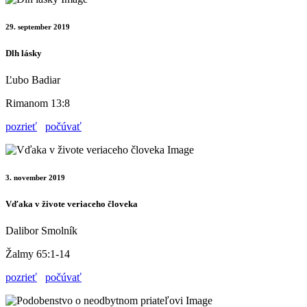
29. september 2019
Dlh lásky
Ľubo Badiar
Rimanom 13:8
pozrieť
počúvať
3. november 2019
Vďaka v živote veriaceho človeka
Dalibor Smolník
Žalmy 65:1-14
pozrieť
počúvať