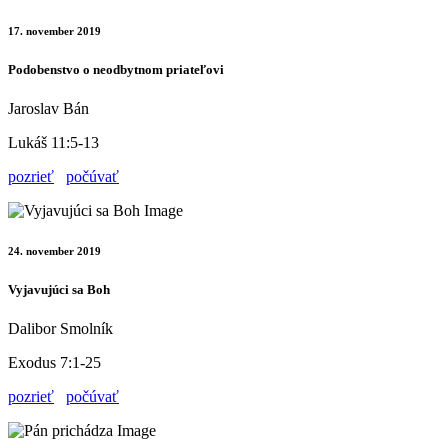
17. november 2019
Podobenstvo o neodbytnom priateľovi
Jaroslav Bán
Lukáš 11:5-13
pozrieť
počúvať
24. november 2019
Vyjavujúci sa Boh
Dalibor Smolník
Exodus 7:1-25
pozrieť
počúvať