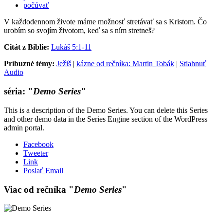
počúvať
V každodennom živote máme možnosť stretávať sa s Kristom. Čo
urobím so svojím životom, keď sa s ním stretneš?
Citát z Biblie:
Lukáš 5:1-11
Príbuzné témy:
Ježiš
|
kázne od rečníka: Martin Tobák
|
Stiahnuť
Audio
séria: "
Demo Series
"
This is a description of the Demo Series. You can delete this Series
and other demo data in the Series Engine section of the WordPress
admin portal.
Facebook
Tweeter
Link
Poslať Email
Viac od rečníka "
Demo Series
"