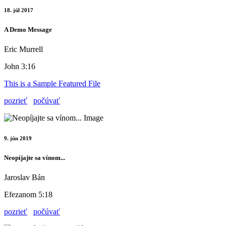
18. júl 2017
A Demo Message
Eric Murrell
John 3:16
This is a Sample Featured File
pozrieť
počúvať
9. jún 2019
Neopíjajte sa vínom...
Jaroslav Bán
Efezanom 5:18
pozrieť
počúvať