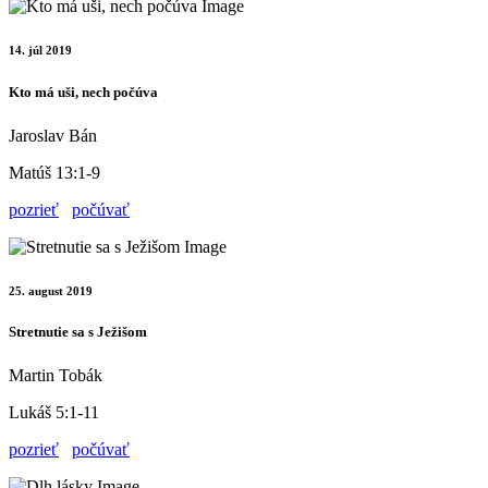
14. júl 2019
Kto má uši, nech počúva
Jaroslav Bán
Matúš 13:1-9
pozrieť
počúvať
25. august 2019
Stretnutie sa s Ježišom
Martin Tobák
Lukáš 5:1-11
pozrieť
počúvať