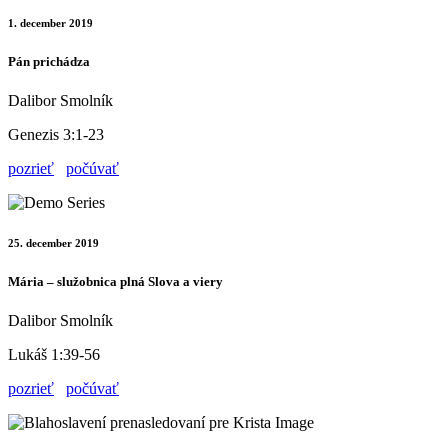
1. december 2019
Pán prichádza
Dalibor Smolník
Genezis 3:1-23
pozrieť
počúvať
25. december 2019
Mária – služobnica plná Slova a viery
Dalibor Smolník
Lukáš 1:39-56
pozrieť
počúvať