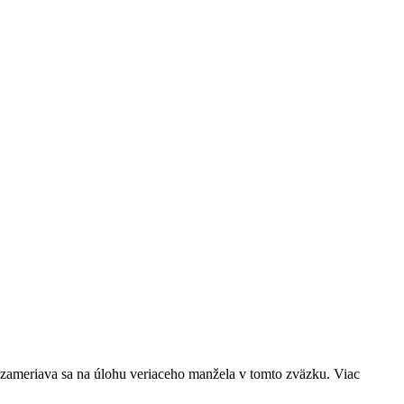
 zameriava sa na úlohu veriaceho manžela v tomto zväzku. Viac