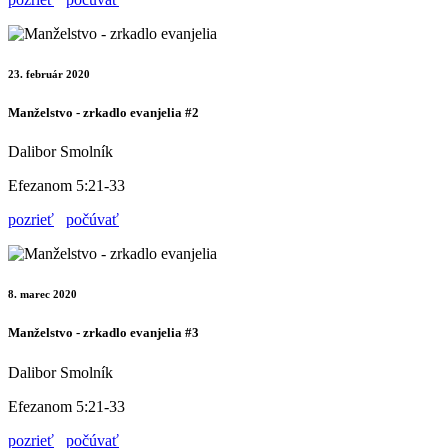
23. február 2020
Manželstvo - zrkadlo evanjelia #2
Dalibor Smolník
Efezanom 5:21-33
pozrieť
počúvať
8. marec 2020
Manželstvo - zrkadlo evanjelia #3
Dalibor Smolník
Efezanom 5:21-33
pozrieť
počúvať