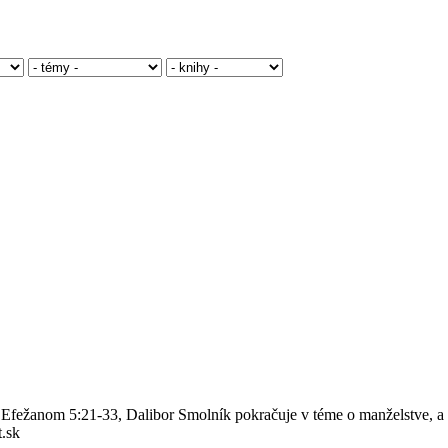
 Efežanom 5:21-33, Dalibor Smolník pokračuje v téme o manželstve, a
t.sk