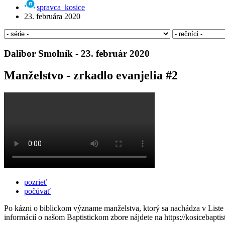
spravca_kosice
23. februára 2020
Dalibor Smolník - 23. február 2020
Manželstvo - zrkadlo evanjelia #2
pozrieť
počúvať
Po kázni o biblickom význame manželstva, ktorý sa nachádza v Liste
informácií o našom Baptistickom zbore nájdete na https://kosicebaptis