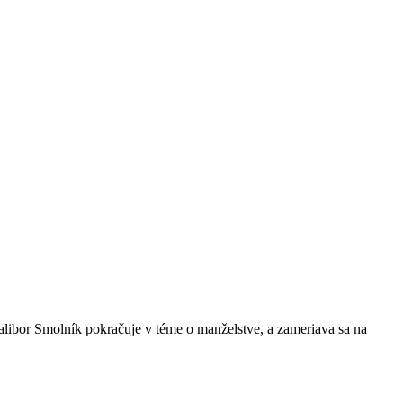
alibor Smolník pokračuje v téme o manželstve, a zameriava sa na