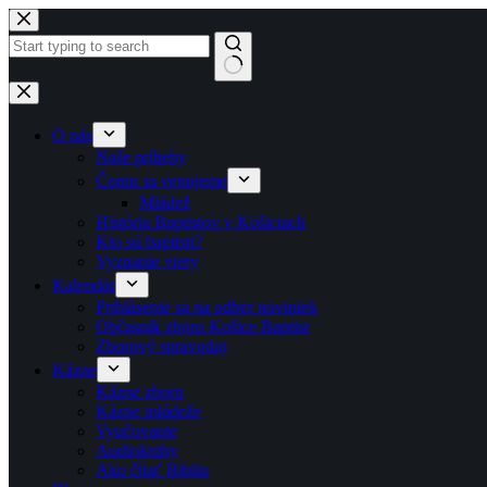
Skip to content
No results
O nás
Naše príbehy
Čomu sa venujeme
Mládež
História Baptistov v Košiciach
Kto sú baptisti?
Vyznanie viery
Kalendár
Prihlásenie sa na odber noviniek
Občasník zboru Košice Baptist
Zborový spravodaj
Kázne
Kázne zboru
Kázne mládeže
Vyučovanie
Audioknihy
Ako čítať Bibliu