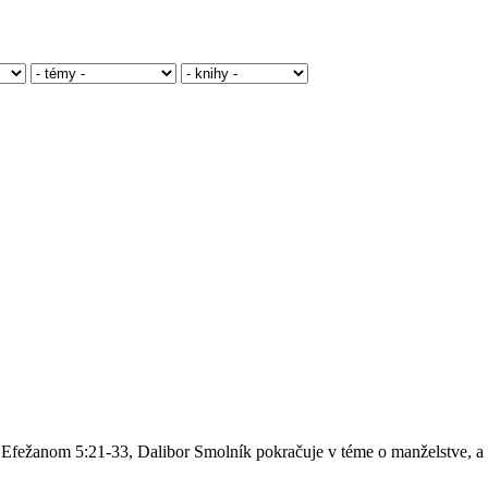
 Efežanom 5:21-33, Dalibor Smolník pokračuje v téme o manželstve, a 