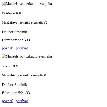
23. február 2020
Manželstvo - zrkadlo evanjelia #2
Dalibor Smolník
Efezanom 5:21-33
pozrieť
počúvať
8. marec 2020
Manželstvo - zrkadlo evanjelia #3
Dalibor Smolník
Efezanom 5:21-33
pozrieť
počúvať