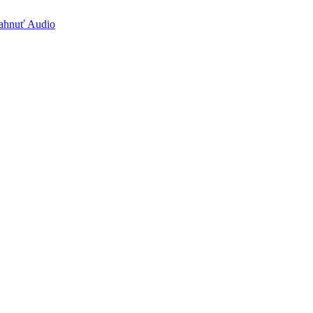
iahnuť Audio