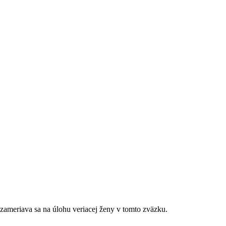
zameriava sa na úlohu veriacej ženy v tomto zväzku.