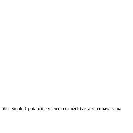
alibor Smolník pokračuje v téme o manželstve, a zameriava sa na