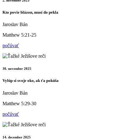
2. november 2025
Kto povie blázon, musí do pekla
Jaroslav Bán
Matthew 5:21-25
počúvať
30. november 2025
Vylúp si svoje oko, ak ťa pokúša
Jaroslav Bán
Matthew 5:29-30
počúvať
14. december 2025