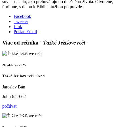
súvislosť a to, ako prehovárajú do dnešného života. Otvorene,
úprimne, s úctou k Biblii a túžbou po pravde.
Facebook
Tweeter
Link
Poslať Email
Viac od rečníka "
Ťažké Ježišove reči
"
26. október 2025
Ťažké Ježišove reči - úvod
Jaroslav Bán
John 6:59-62
počúvať