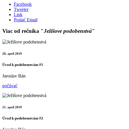
Facebook
Tweeter
Link
Poslať Email
Viac od rečníka "
Ježišove podobenstvá
"
20. apríl 2019
Úvod k podobenstvám #1
Jaroslav Bán
počúvať
21. apríl 2019
Úvod k podobenstvám #2