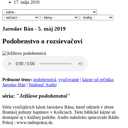
17. mája 2019
Jaroslav Bán - 5. máj 2019
Podobenstvo o rozsievačovi
Príbuzné témy:
podobenstvá
,
vyučovanie
|
kázne od rečníka:
Jaroslav Bán
|
Stiahnuť Audio
séria: "
Ježišove podobenstvá
"
Séria vyučujúcich kázni Jaroslava Bána, ktoré odzneli v zbore
Bratskej jednoty baptistov v Košiciach. Tieto biblické kázne sú
dostupné aj v knižnej podobe. Audio nahrávku spracovalo Rádio
Pokoj - www.radiopokoj.sk.