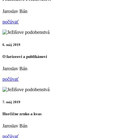
Jaroslav Bán
počúvať
6. máj 2019
O farizeovi a publikánovi
Jaroslav Bán
počúvať
7. máj 2019
Horčične zrnko a kvas
Jaroslav Bán
počúvať