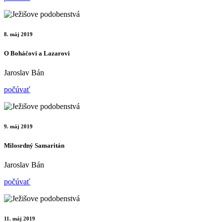
8. máj 2019
O Boháčovi a Lazarovi
Jaroslav Bán
počúvať
9. máj 2019
Milosrdný Samaritán
Jaroslav Bán
počúvať
11. máj 2019