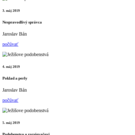
3. máj 2019
Nespravodlivý správca
Jaroslav Bán
počúvať
4. máj 2019
Poklad a perly
Jaroslav Bán
počúvať
5. máj 2019
Podobenstvo o rozsievačovi