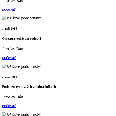
Jaroslav Bán
počúvať
1. máj 2019
O nespravodlivom sudcovi
Jaroslav Bán
počúvať
2. máj 2019
Podobenstvo o zlých vinohradníkoch
Jaroslav Bán
počúvať