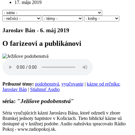
17. mája 2019
Jaroslav Bán - 6. máj 2019
O farizeovi a publikánovi
Príbuzné témy:
podobenstvá
,
vyučovanie
|
kázne od rečníka:
Jaroslav Bán
|
Stiahnuť Audio
séria: "
Ježišove podobenstvá
"
Séria vyučujúcich kázni Jaroslava Bána, ktoré odzneli v zbore
Bratskej jednoty baptistov v Košiciach. Tieto biblické kázne sú
dostupné aj v knižnej podobe. Audio nahrávku spracovalo Rádio
Pokoj - www.radiopokoj.sk.