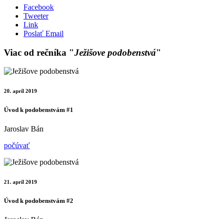
Facebook
Tweeter
Link
Poslať Email
Viac od rečníka "
Ježišove podobenstvá
"
20. apríl 2019
Úvod k podobenstvám #1
Jaroslav Bán
počúvať
21. apríl 2019
Úvod k podobenstvám #2