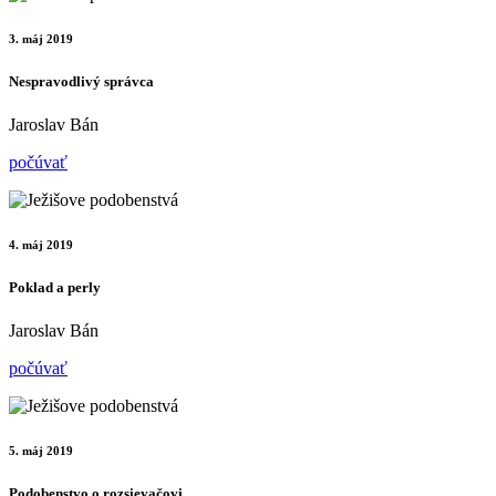
3. máj 2019
Nespravodlivý správca
Jaroslav Bán
počúvať
4. máj 2019
Poklad a perly
Jaroslav Bán
počúvať
5. máj 2019
Podobenstvo o rozsievačovi