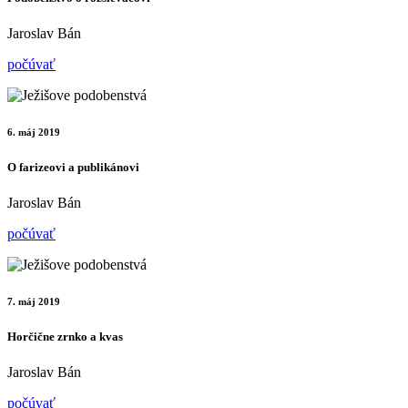
Jaroslav Bán
počúvať
6. máj 2019
O farizeovi a publikánovi
Jaroslav Bán
počúvať
7. máj 2019
Horčične zrnko a kvas
Jaroslav Bán
počúvať