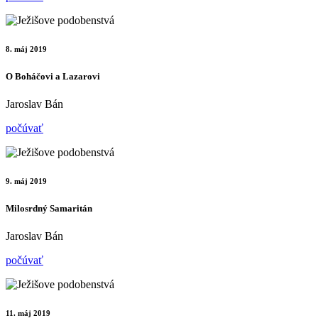
8. máj 2019
O Boháčovi a Lazarovi
Jaroslav Bán
počúvať
9. máj 2019
Milosrdný Samaritán
Jaroslav Bán
počúvať
11. máj 2019