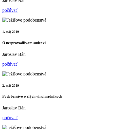
Jaroslav Bán
počúvať
1. máj 2019
O nespravodlivom sudcovi
Jaroslav Bán
počúvať
2. máj 2019
Podobenstvo o zlých vinohradníkoch
Jaroslav Bán
počúvať