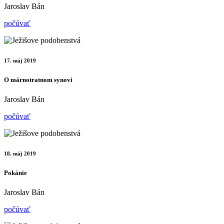
Jaroslav Bán
počúvať
17. máj 2019
O márnotratnom synovi
Jaroslav Bán
počúvať
18. máj 2019
Pokánie
Jaroslav Bán
počúvať