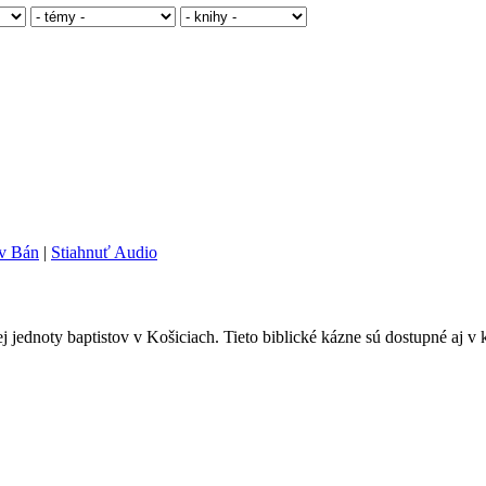
av Bán
|
Stiahnuť Audio
ej jednoty baptistov v Košiciach. Tieto biblické kázne sú dostupné aj 