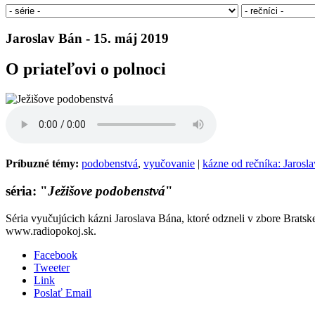
Jaroslav Bán - 15. máj 2019
O priateľovi o polnoci
Príbuzné témy:
podobenstvá
,
vyučovanie
|
kázne od rečníka: Jarosl
séria: "
Ježišove podobenstvá
"
Séria vyučujúcich kázni Jaroslava Bána, ktoré odzneli v zbore Bratsk
www.radiopokoj.sk.
Facebook
Tweeter
Link
Poslať Email