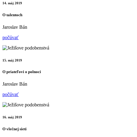
14. máj 2019
O talentoch
Jaroslav Bán
počúvať
15. máj 2019
O priateľovi o polnoci
Jaroslav Bán
počúvať
16. máj 2019
O vlečnej sieti