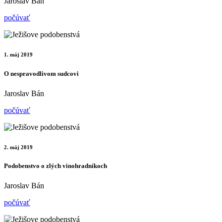
Jaroslav Bán
počúvať
1. máj 2019
O nespravodlivom sudcovi
Jaroslav Bán
počúvať
2. máj 2019
Podobenstvo o zlých vinohradníkoch
Jaroslav Bán
počúvať