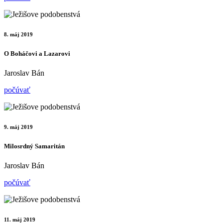
8. máj 2019
O Boháčovi a Lazarovi
Jaroslav Bán
počúvať
9. máj 2019
Milosrdný Samaritán
Jaroslav Bán
počúvať
11. máj 2019