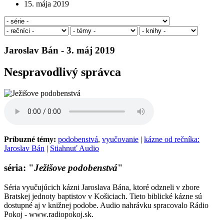
15. mája 2019
Jaroslav Bán - 3. máj 2019
Nespravodlivý správca
Príbuzné témy:
podobenstvá
,
vyučovanie
|
kázne od rečníka:
Jaroslav Bán
|
Stiahnuť Audio
séria: "
Ježišove podobenstvá
"
Séria vyučujúcich kázni Jaroslava Bána, ktoré odzneli v zbore
Bratskej jednoty baptistov v Košiciach. Tieto biblické kázne sú
dostupné aj v knižnej podobe. Audio nahrávku spracovalo Rádio
Pokoj - www.radiopokoj.sk.