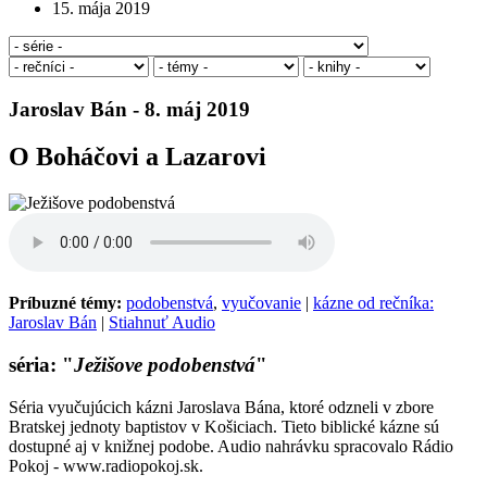
15. mája 2019
Jaroslav Bán - 8. máj 2019
O Boháčovi a Lazarovi
Príbuzné témy:
podobenstvá
,
vyučovanie
|
kázne od rečníka:
Jaroslav Bán
|
Stiahnuť Audio
séria: "
Ježišove podobenstvá
"
Séria vyučujúcich kázni Jaroslava Bána, ktoré odzneli v zbore
Bratskej jednoty baptistov v Košiciach. Tieto biblické kázne sú
dostupné aj v knižnej podobe. Audio nahrávku spracovalo Rádio
Pokoj - www.radiopokoj.sk.