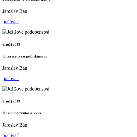
Jaroslav Bán
počúvať
6. máj 2019
O farizeovi a publikánovi
Jaroslav Bán
počúvať
7. máj 2019
Horčične zrnko a kvas
Jaroslav Bán
počúvať