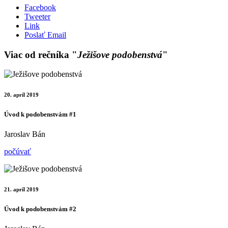
Facebook
Tweeter
Link
Poslať Email
Viac od rečníka "
Ježišove podobenstvá
"
20. apríl 2019
Úvod k podobenstvám #1
Jaroslav Bán
počúvať
21. apríl 2019
Úvod k podobenstvám #2