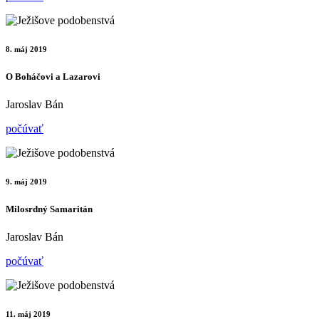
8. máj 2019
O Boháčovi a Lazarovi
Jaroslav Bán
počúvať
9. máj 2019
Milosrdný Samaritán
Jaroslav Bán
počúvať
11. máj 2019