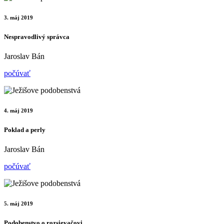
3. máj 2019
Nespravodlivý správca
Jaroslav Bán
počúvať
4. máj 2019
Poklad a perly
Jaroslav Bán
počúvať
5. máj 2019
Podobenstvo o rozsievačovi