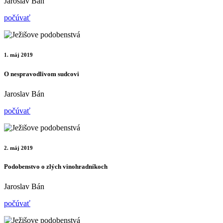
Jaroslav Bán
počúvať
1. máj 2019
O nespravodlivom sudcovi
Jaroslav Bán
počúvať
2. máj 2019
Podobenstvo o zlých vinohradníkoch
Jaroslav Bán
počúvať