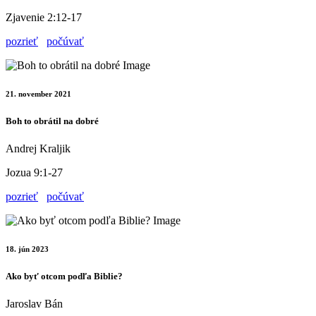
Zjavenie 2:12-17
pozrieť
počúvať
21. november 2021
Boh to obrátil na dobré
Andrej Kraljik
Jozua 9:1-27
pozrieť
počúvať
18. jún 2023
Ako byť otcom podľa Biblie?
Jaroslav Bán