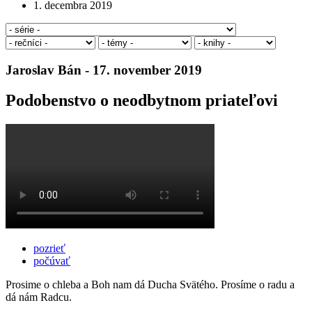
1. decembra 2019
Jaroslav Bán - 17. november 2019
Podobenstvo o neodbytnom priateľovi
pozrieť
počúvať
Prosime o chleba a Boh nam dá Ducha Svätého. Prosíme o radu a
dá nám Radcu.