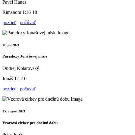
Pavel Hanes
Rimanom 1:16-18
pozrieť
počúvať
11. júl 2021
Paradoxy Jonášovej misie
Ondrej Kolarovský
Jonáš 1:1-10
pozrieť
počúvať
15. august 2021
Vzorová cirkev pre dnešnú dobu
Peter Jurčo