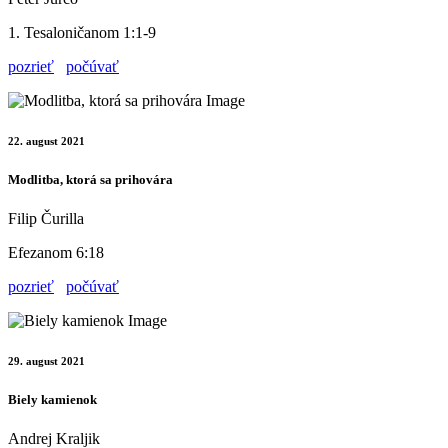
1. Tesaloničanom 1:1-9
pozrieť
počúvať
22. august 2021
Modlitba, ktorá sa prihovára
Filip Čurilla
Efezanom 6:18
pozrieť
počúvať
29. august 2021
Biely kamienok
Andrej Kraljik