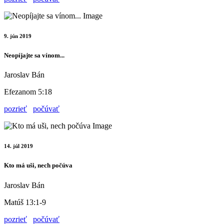
9. jún 2019
Neopíjajte sa vínom...
Jaroslav Bán
Efezanom 5:18
pozrieť
počúvať
14. júl 2019
Kto má uši, nech počúva
Jaroslav Bán
Matúš 13:1-9
pozrieť
počúvať