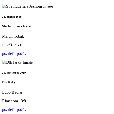
25. august 2019
Stretnutie sa s Ježišom
Martin Tobák
Lukáš 5:1-11
pozrieť
počúvať
29. september 2019
Dlh lásky
Ľubo Badiar
Rimanom 13:8
pozrieť
počúvať