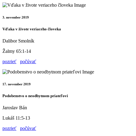
3. november 2019
Vďaka v živote veriaceho človeka
Dalibor Smolník
Žalmy 65:1-14
pozrieť
počúvať
17. november 2019
Podobenstvo o neodbytnom priateľovi
Jaroslav Bán
Lukáš 11:5-13
pozrieť
počúvať