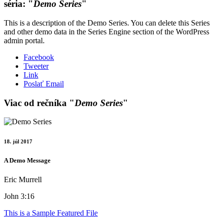
séria: "
Demo Series
"
This is a description of the Demo Series. You can delete this Series
and other demo data in the Series Engine section of the WordPress
admin portal.
Facebook
Tweeter
Link
Poslať Email
Viac od rečníka "
Demo Series
"
18. júl 2017
A Demo Message
Eric Murrell
John 3:16
This is a Sample Featured File