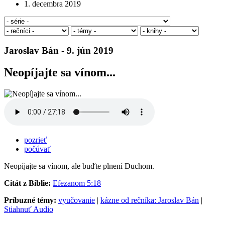
1. decembra 2019
Jaroslav Bán - 9. jún 2019
Neopíjajte sa vínom...
pozrieť
počúvať
Neopíjajte sa vínom, ale buďte plnení Duchom.
Citát z Biblie:
Efezanom 5:18
Príbuzné témy:
vyučovanie
|
kázne od rečníka: Jaroslav Bán
|
Stiahnuť Audio