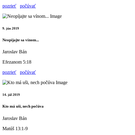
pozrieť
počúvať
9. jún 2019
Neopíjajte sa vínom...
Jaroslav Bán
Efezanom 5:18
pozrieť
počúvať
14. júl 2019
Kto má uši, nech počúva
Jaroslav Bán
Matúš 13:1-9