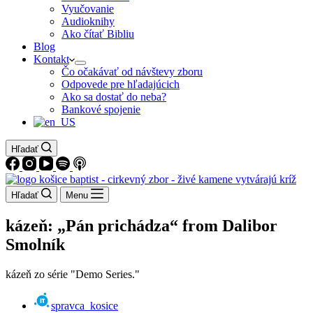
Vyučovanie
Audioknihy
Ako čítať Bibliu
Blog
Kontakt
Čo očakávať od návštevy zboru
Odpovede pre hľadajúcich
Ako sa dostať do neba?
Bankové spojenie
Hľadať
Hľadať
Menu
kázeň: „Pán prichádza“ from Dalibor
Smolník
kázeň zo série "Demo Series."
spravca_kosice