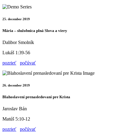
25. december 2019
Mária – služobnica plná Slova a viery
Dalibor Smolník
Lukáš 1:39-56
pozrieť
počúvať
26. december 2019
Blahoslavení prenasledovaní pre Krista
Jaroslav Bán
Matúš 5:10-12
pozrieť
počúvať