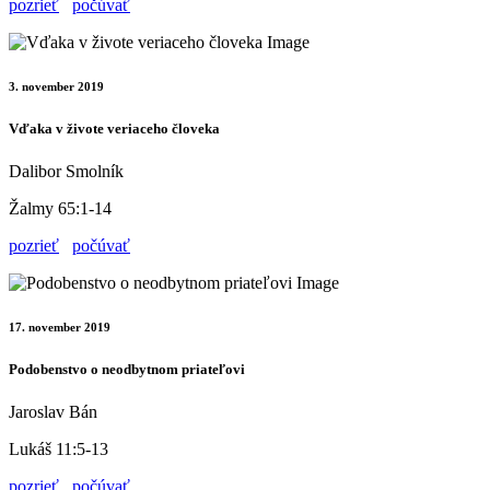
pozrieť
počúvať
3. november 2019
Vďaka v živote veriaceho človeka
Dalibor Smolník
Žalmy 65:1-14
pozrieť
počúvať
17. november 2019
Podobenstvo o neodbytnom priateľovi
Jaroslav Bán
Lukáš 11:5-13
pozrieť
počúvať