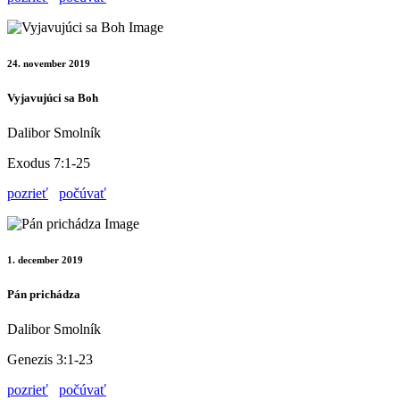
24. november 2019
Vyjavujúci sa Boh
Dalibor Smolník
Exodus 7:1-25
pozrieť
počúvať
1. december 2019
Pán prichádza
Dalibor Smolník
Genezis 3:1-23
pozrieť
počúvať