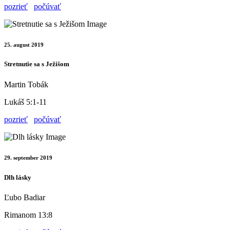
pozrieť
počúvať
25. august 2019
Stretnutie sa s Ježišom
Martin Tobák
Lukáš 5:1-11
pozrieť
počúvať
29. september 2019
Dlh lásky
Ľubo Badiar
Rimanom 13:8