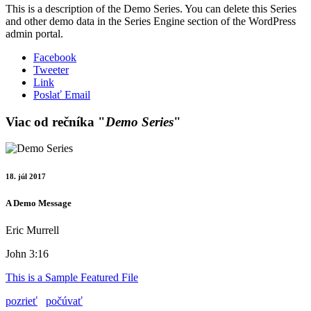
This is a description of the Demo Series. You can delete this Series
and other demo data in the Series Engine section of the WordPress
admin portal.
Facebook
Tweeter
Link
Poslať Email
Viac od rečníka "
Demo Series
"
18. júl 2017
A Demo Message
Eric Murrell
John 3:16
This is a Sample Featured File
pozrieť
počúvať