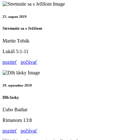
25. august 2019
Stretnutie sa s Ježišom
Martin Tobák
Lukáš 5:1-11
pozrieť
počúvať
29. september 2019
Dlh lásky
Ľubo Badiar
Rimanom 13:8
pozrieť
počúvať