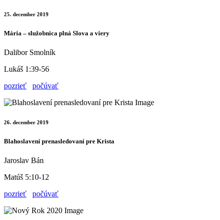
25. december 2019
Mária – služobnica plná Slova a viery
Dalibor Smolník
Lukáš 1:39-56
pozrieť
počúvať
26. december 2019
Blahoslavení prenasledovaní pre Krista
Jaroslav Bán
Matúš 5:10-12
pozrieť
počúvať