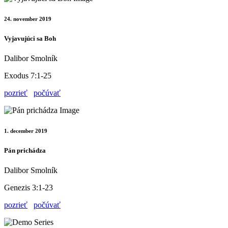
24. november 2019
Vyjavujúci sa Boh
Dalibor Smolník
Exodus 7:1-25
pozrieť
počúvať
1. december 2019
Pán prichádza
Dalibor Smolník
Genezis 3:1-23
pozrieť
počúvať