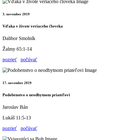
3. november 2019
Vďaka v živote veriaceho človeka
Dalibor Smolník
Žalmy 65:1-14
pozrieť
počúvať
17. november 2019
Podobenstvo o neodbytnom priateľovi
Jaroslav Bán
Lukáš 11:5-13
pozrieť
počúvať