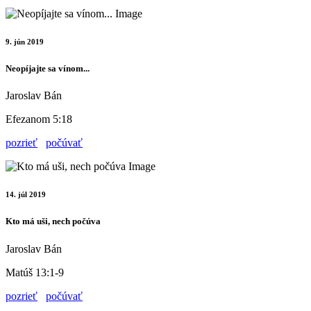
9. jún 2019
Neopíjajte sa vínom...
Jaroslav Bán
Efezanom 5:18
pozrieť
počúvať
14. júl 2019
Kto má uši, nech počúva
Jaroslav Bán
Matúš 13:1-9
pozrieť
počúvať