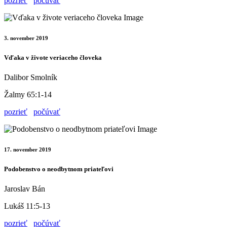
pozrieť
počúvať
3. november 2019
Vďaka v živote veriaceho človeka
Dalibor Smolník
Žalmy 65:1-14
pozrieť
počúvať
17. november 2019
Podobenstvo o neodbytnom priateľovi
Jaroslav Bán
Lukáš 11:5-13
pozrieť
počúvať