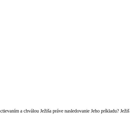
m uctievaním a chválou Ježiša práve nasledovanie Jeho príkladu? Ježiš