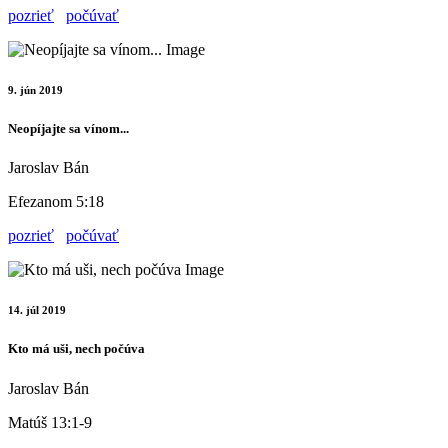
pozrieť
počúvať
9. jún 2019
Neopíjajte sa vínom...
Jaroslav Bán
Efezanom 5:18
pozrieť
počúvať
14. júl 2019
Kto má uši, nech počúva
Jaroslav Bán
Matúš 13:1-9