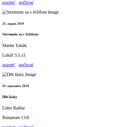
pozrieť
počúvať
25. august 2019
Stretnutie sa s Ježišom
Martin Tobák
Lukáš 5:1-11
pozrieť
počúvať
29. september 2019
Dlh lásky
Ľubo Badiar
Rimanom 13:8