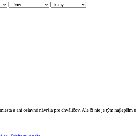
é miesta a ani oslavné návršia pre chváličov. Ale či nie je tým najlepší