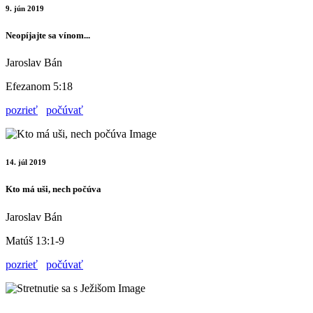
9. jún 2019
Neopíjajte sa vínom...
Jaroslav Bán
Efezanom 5:18
pozrieť
počúvať
14. júl 2019
Kto má uši, nech počúva
Jaroslav Bán
Matúš 13:1-9
pozrieť
počúvať