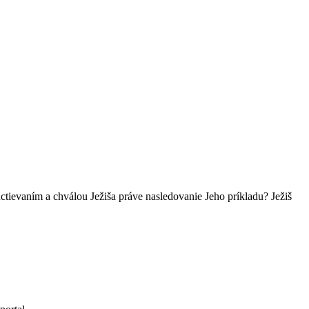
m uctievaním a chválou Ježiša práve nasledovanie Jeho príkladu? Ježiš