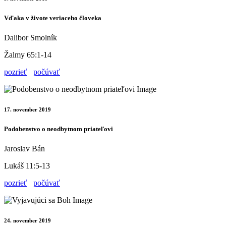
Vďaka v živote veriaceho človeka
Dalibor Smolník
Žalmy 65:1-14
pozrieť
počúvať
17. november 2019
Podobenstvo o neodbytnom priateľovi
Jaroslav Bán
Lukáš 11:5-13
pozrieť
počúvať
24. november 2019