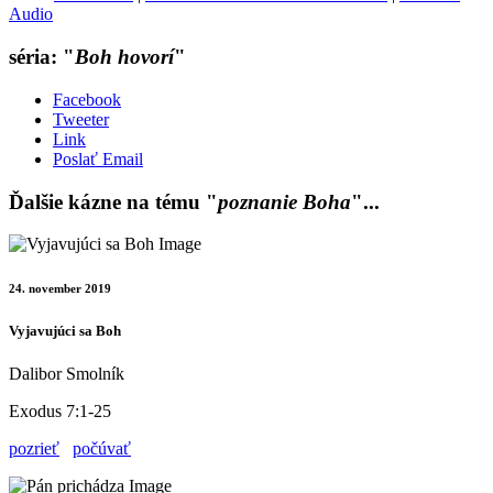
Audio
séria: "
Boh hovorí
"
Facebook
Tweeter
Link
Poslať Email
Ďalšie kázne na tému "
poznanie Boha
"...
24. november 2019
Vyjavujúci sa Boh
Dalibor Smolník
Exodus 7:1-25
pozrieť
počúvať