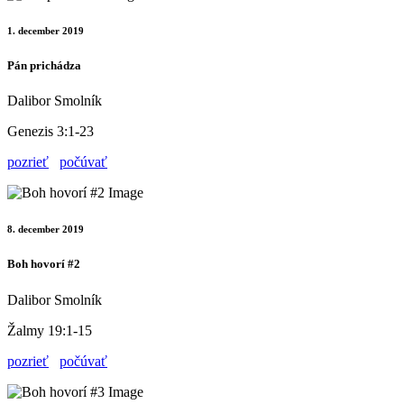
1. december 2019
Pán prichádza
Dalibor Smolník
Genezis 3:1-23
pozrieť
počúvať
8. december 2019
Boh hovorí #2
Dalibor Smolník
Žalmy 19:1-15
pozrieť
počúvať