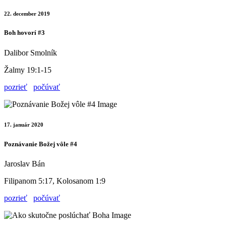
22. december 2019
Boh hovorí #3
Dalibor Smolník
Žalmy 19:1-15
pozrieť
počúvať
17. január 2020
Poznávanie Božej vôle #4
Jaroslav Bán
Filipanom 5:17, Kolosanom 1:9
pozrieť
počúvať