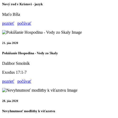
Nový rod v Kristovi - jazyk
Maťo Bíša
pozrieť
počúvať
21. jún 2020
Pokúšanie Hospodina - Vody zo Skaly
Dalibor Smolník
Exodus 17:1-7
pozrieť
počúvať
28. jún 2020
Nevyhnutnosť modlitby k víťazstvu