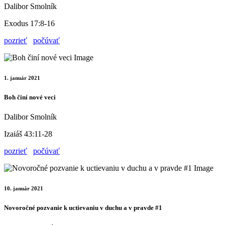
Dalibor Smolník
Exodus 17:8-16
pozrieť
počúvať
1. január 2021
Boh činí nové veci
Dalibor Smolník
Izaiáš 43:11-28
pozrieť
počúvať
10. január 2021
Novoročné pozvanie k uctievaniu v duchu a v pravde #1