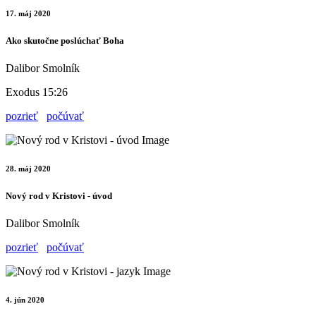
17. máj 2020
Ako skutočne poslúchať Boha
Dalibor Smolník
Exodus 15:26
pozrieť
počúvať
28. máj 2020
Nový rod v Kristovi - úvod
Dalibor Smolník
pozrieť
počúvať
4. jún 2020