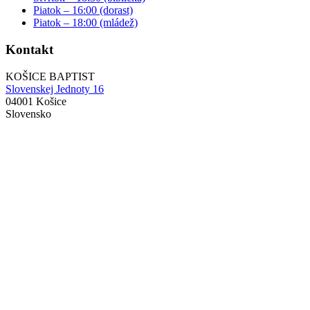
Piatok – 16:00 (dorast)
Piatok – 18:00 (mládež)
Kontakt
KOŠICE BAPTIST
Slovenskej Jednoty 16
04001 Košice
Slovensko