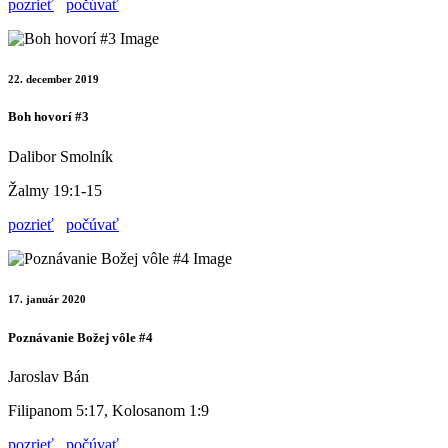
pozrieť
počúvať
22. december 2019
Boh hovorí #3
Dalibor Smolník
Žalmy 19:1-15
pozrieť
počúvať
17. január 2020
Poznávanie Božej vôle #4
Jaroslav Bán
Filipanom 5:17, Kolosanom 1:9
pozrieť
počúvať