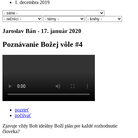
1. decembra 2019
Jaroslav Bán - 17. január 2020
Poznávanie Božej vôle #4
pozrieť
počúvať
Zjavuje vždy Boh ideálny Boží plán pre každé rozhodnutie
človeka?