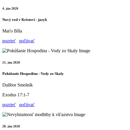
4. jún 2020
Nový rod v Kristovi - jazyk
Maťo Bíša
pozrieť
počúvať
21. jún 2020
Pokúšanie Hospodina - Vody zo Skaly
Dalibor Smolník
Exodus 17:1-7
pozrieť
počúvať
28. jún 2020