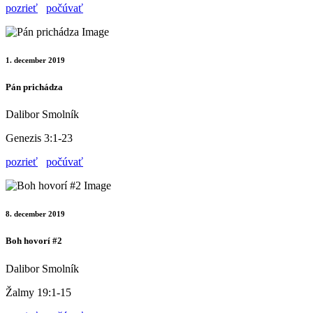
pozrieť
počúvať
1. december 2019
Pán prichádza
Dalibor Smolník
Genezis 3:1-23
pozrieť
počúvať
8. december 2019
Boh hovorí #2
Dalibor Smolník
Žalmy 19:1-15