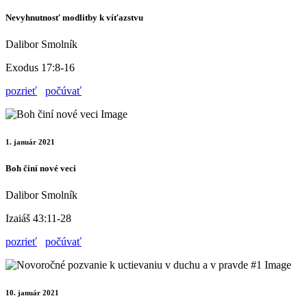
Nevyhnutnosť modlitby k víťazstvu
Dalibor Smolník
Exodus 17:8-16
pozrieť
počúvať
1. január 2021
Boh činí nové veci
Dalibor Smolník
Izaiáš 43:11-28
pozrieť
počúvať
10. január 2021