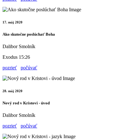
17. máj 2020
Ako skutočne poslúchať Boha
Dalibor Smolník
Exodus 15:26
pozrieť
počúvať
28. máj 2020
Nový rod v Kristovi - úvod
Dalibor Smolník
pozrieť
počúvať