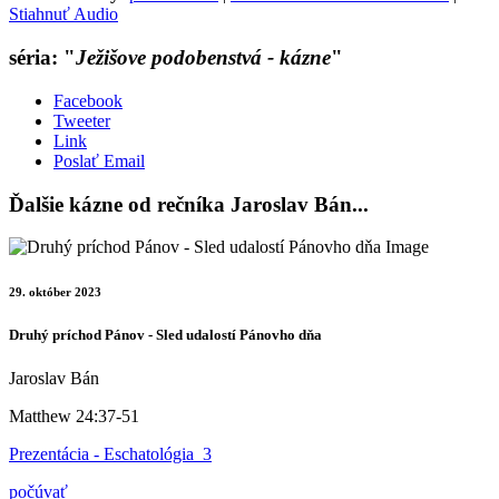
Stiahnuť Audio
séria: "
Ježišove podobenstvá - kázne
"
Facebook
Tweeter
Link
Poslať Email
Ďalšie kázne od rečníka Jaroslav Bán...
29. október 2023
Druhý príchod Pánov - Sled udalostí Pánovho dňa
Jaroslav Bán
Matthew 24:37-51
Prezentácia - Eschatológia_3
počúvať