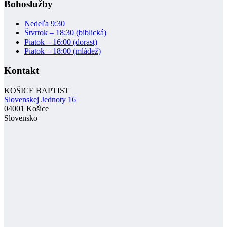
Bohoslužby
Nedeľa 9:30
Štvrtok – 18:30 (biblická)
Piatok – 16:00 (dorast)
Piatok – 18:00 (mládež)
Kontakt
KOŠICE BAPTIST
Slovenskej Jednoty 16
04001 Košice
Slovensko