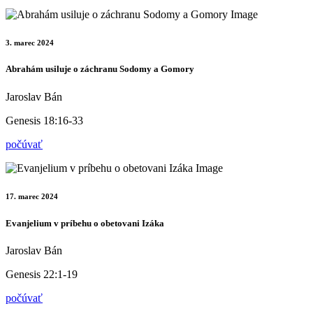
3. marec 2024
Abrahám usiluje o záchranu Sodomy a Gomory
Jaroslav Bán
Genesis 18:16-33
počúvať
17. marec 2024
Evanjelium v príbehu o obetovani Izáka
Jaroslav Bán
Genesis 22:1-19
počúvať