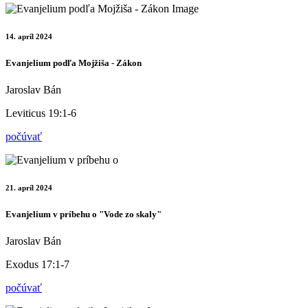
14. apríl 2024
Evanjelium podľa Mojžiša - Zákon
Jaroslav Bán
Leviticus 19:1-6
počúvať
21. apríl 2024
Evanjelium v príbehu o "Vode zo skaly"
Jaroslav Bán
Exodus 17:1-7
počúvať