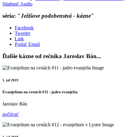
Stiahnuť Audio
séria: "
Ježišove podobenstvá - kázne
"
Facebook
Tweeter
Link
Poslať Email
Ďalšie kázne od rečníka Jaroslav Bán...
1. júl 2019
Evanjelium na cestách #11 - jadro evanjelia
Jaroslav Bán
počúvať