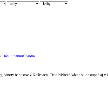
av Bán
|
Stiahnuť Audio
ej jednoty baptistov v Košiciach. Tieto biblické kázne sú dostupné aj 