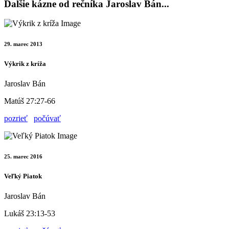
Ďalšie kázne od rečníka Jaroslav Bán...
29. marec 2013
Výkrik z kríža
Jaroslav Bán
Matúš 27:27-66
pozrieť
počúvať
25. marec 2016
Veľký Piatok
Jaroslav Bán
Lukáš 23:13-53