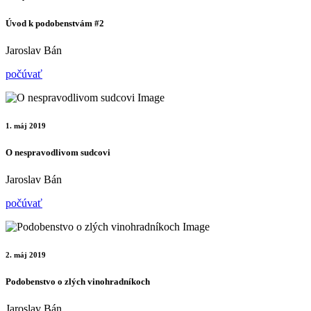
Úvod k podobenstvám #2
Jaroslav Bán
počúvať
1. máj 2019
O nespravodlivom sudcovi
Jaroslav Bán
počúvať
2. máj 2019
Podobenstvo o zlých vinohradníkoch
Jaroslav Bán