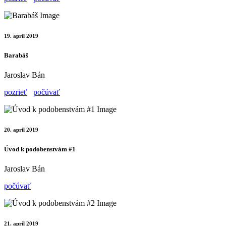
19. apríl 2019
Barabáš
Jaroslav Bán
pozrieť
počúvať
20. apríl 2019
Úvod k podobenstvám #1
Jaroslav Bán
počúvať
21. apríl 2019