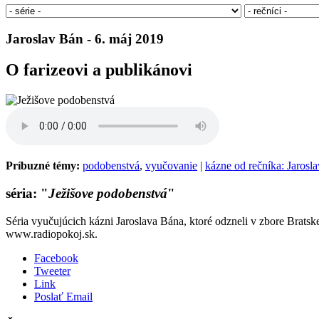
Jaroslav Bán - 6. máj 2019
O farizeovi a publikánovi
Príbuzné témy:
podobenstvá
,
vyučovanie
|
kázne od rečníka: Jarosl
séria: "
Ježišove podobenstvá
"
Séria vyučujúcich kázni Jaroslava Bána, ktoré odzneli v zbore Bratsk
www.radiopokoj.sk.
Facebook
Tweeter
Link
Poslať Email