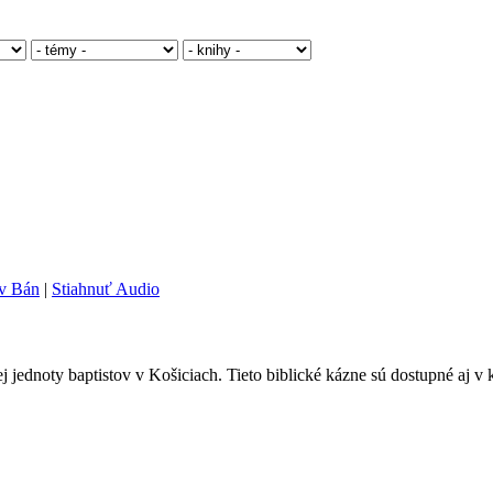
av Bán
|
Stiahnuť Audio
ej jednoty baptistov v Košiciach. Tieto biblické kázne sú dostupné aj 