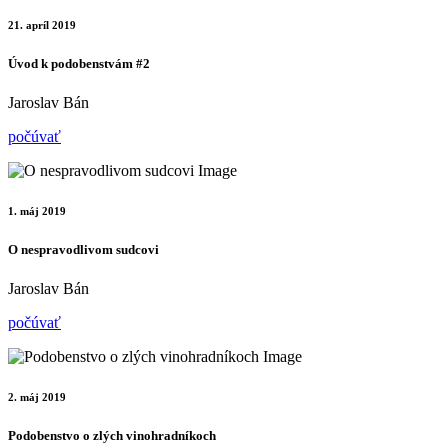
21. apríl 2019
Úvod k podobenstvám #2
Jaroslav Bán
počúvať
1. máj 2019
O nespravodlivom sudcovi
Jaroslav Bán
počúvať
2. máj 2019
Podobenstvo o zlých vinohradníkoch