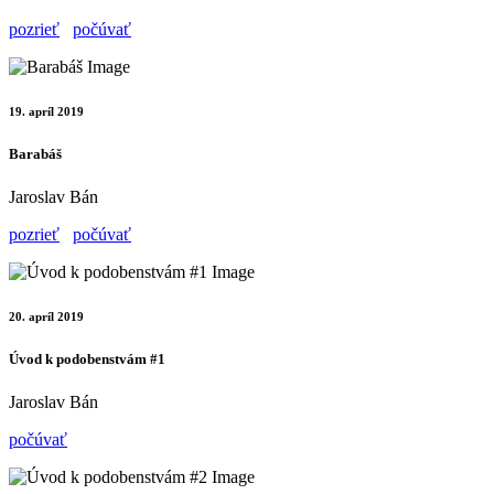
pozrieť
počúvať
19. apríl 2019
Barabáš
Jaroslav Bán
pozrieť
počúvať
20. apríl 2019
Úvod k podobenstvám #1
Jaroslav Bán
počúvať