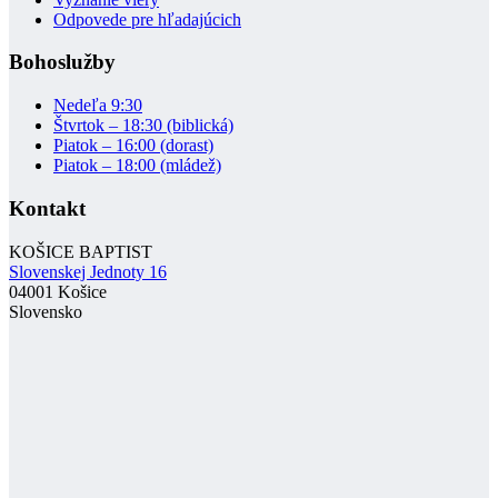
Odpovede pre hľadajúcich
Bohoslužby
Nedeľa 9:30
Štvrtok – 18:30 (biblická)
Piatok – 16:00 (dorast)
Piatok – 18:00 (mládež)
Kontakt
KOŠICE BAPTIST
Slovenskej Jednoty 16
04001 Košice
Slovensko