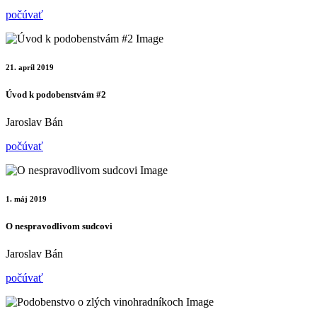
počúvať
21. apríl 2019
Úvod k podobenstvám #2
Jaroslav Bán
počúvať
1. máj 2019
O nespravodlivom sudcovi
Jaroslav Bán
počúvať