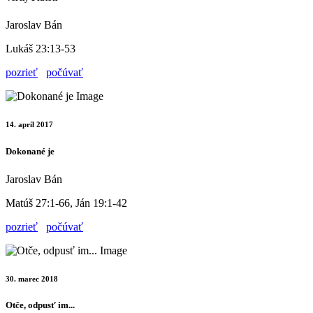
Jaroslav Bán
Lukáš 23:13-53
pozrieť
počúvať
14. apríl 2017
Dokonané je
Jaroslav Bán
Matúš 27:1-66, Ján 19:1-42
pozrieť
počúvať
30. marec 2018
Otče, odpusť im...