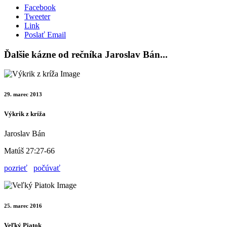
Facebook
Tweeter
Link
Poslať Email
Ďalšie kázne od rečníka Jaroslav Bán...
29. marec 2013
Výkrik z kríža
Jaroslav Bán
Matúš 27:27-66
pozrieť
počúvať
25. marec 2016
Veľký Piatok