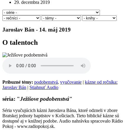
29. decembra 2019
Jaroslav Bán - 14. máj 2019
O talentoch
Príbuzné témy:
podobenstvá
,
vyučovanie
|
kázne od rečníka:
Jaroslav Bán
|
Stiahnuť Audio
séria: "
Ježišove podobenstvá
"
Séria vyučujúcich kázni Jaroslava Bána, ktoré odzneli v zbore
Bratskej jednoty baptistov v Košiciach. Tieto biblické kázne sú
dostupné aj v knižnej podobe. Audio nahrávku spracovalo Rádio
Pokoj - www.radiopokoj.sk.