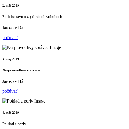
2. máj 2019
Podobenstvo o zlých vinohradníkoch
Jaroslav Bán
počúvať
3. máj 2019
Nespravodlivý správca
Jaroslav Bán
počúvať
4. máj 2019
Poklad a perly