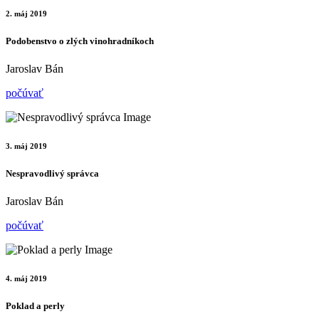
2. máj 2019
Podobenstvo o zlých vinohradníkoch
Jaroslav Bán
počúvať
3. máj 2019
Nespravodlivý správca
Jaroslav Bán
počúvať
4. máj 2019
Poklad a perly