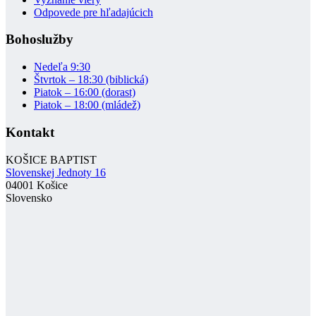
Odpovede pre hľadajúcich
Bohoslužby
Nedeľa 9:30
Štvrtok – 18:30 (biblická)
Piatok – 16:00 (dorast)
Piatok – 18:00 (mládež)
Kontakt
KOŠICE BAPTIST
Slovenskej Jednoty 16
04001 Košice
Slovensko