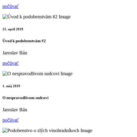
počúvať
21. apríl 2019
Úvod k podobenstvám #2
Jaroslav Bán
počúvať
1. máj 2019
O nespravodlivom sudcovi
Jaroslav Bán
počúvať