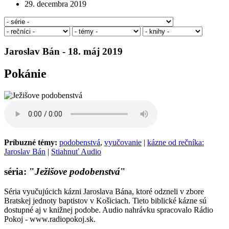
29. decembra 2019
Jaroslav Bán - 18. máj 2019
Pokánie
Príbuzné témy:
podobenstvá
,
vyučovanie
|
kázne od rečníka:
Jaroslav Bán
|
Stiahnuť Audio
séria: "
Ježišove podobenstvá
"
Séria vyučujúcich kázni Jaroslava Bána, ktoré odzneli v zbore
Bratskej jednoty baptistov v Košiciach. Tieto biblické kázne sú
dostupné aj v knižnej podobe. Audio nahrávku spracovalo Rádio
Pokoj - www.radiopokoj.sk.