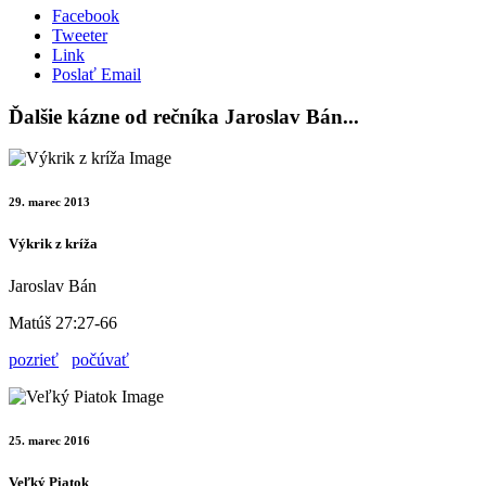
Facebook
Tweeter
Link
Poslať Email
Ďalšie kázne od rečníka Jaroslav Bán...
29. marec 2013
Výkrik z kríža
Jaroslav Bán
Matúš 27:27-66
pozrieť
počúvať
25. marec 2016
Veľký Piatok