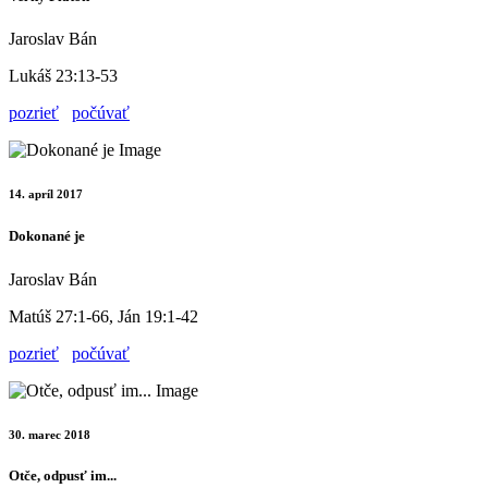
Jaroslav Bán
Lukáš 23:13-53
pozrieť
počúvať
14. apríl 2017
Dokonané je
Jaroslav Bán
Matúš 27:1-66, Ján 19:1-42
pozrieť
počúvať
30. marec 2018
Otče, odpusť im...