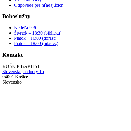
Odpovede pre hľadajúcich
Bohoslužby
Nedeľa 9:30
Štvrtok – 18:30 (biblická)
Piatok – 16:00 (dorast)
Piatok – 18:00 (mládež)
Kontakt
KOŠICE BAPTIST
Slovenskej Jednoty 16
04001 Košice
Slovensko