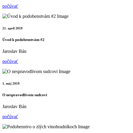
počúvať
21. apríl 2019
Úvod k podobenstvám #2
Jaroslav Bán
počúvať
1. máj 2019
O nespravodlivom sudcovi
Jaroslav Bán
počúvať