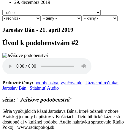
29. decembra 2019
Jaroslav Bán - 21. apríl 2019
Úvod k podobenstvám #2
Príbuzné témy:
podobenstvá
,
vyučovanie
|
kázne od rečníka:
Jaroslav Bán
|
Stiahnuť Audio
séria: "
Ježišove podobenstvá
"
Séria vyučujúcich kázni Jaroslava Bána, ktoré odzneli v zbore
Bratskej jednoty baptistov v Košiciach. Tieto biblické kázne sú
dostupné aj v knižnej podobe. Audio nahrávku spracovalo Rádio
Pokoj - www.radiopokoj.sk.