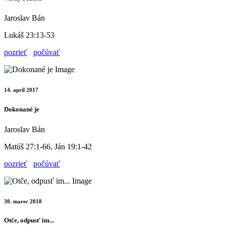
Jaroslav Bán
Lukáš 23:13-53
pozrieť
počúvať
14. apríl 2017
Dokonané je
Jaroslav Bán
Matúš 27:1-66, Ján 19:1-42
pozrieť
počúvať
30. marec 2018
Otče, odpusť im...