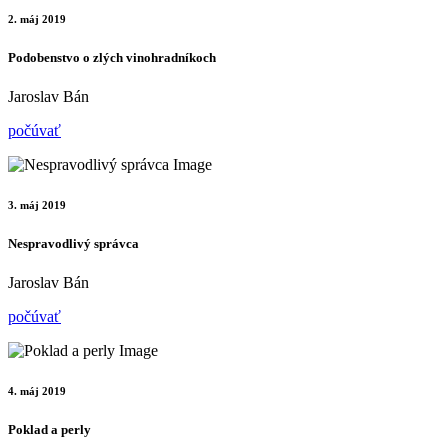
2. máj 2019
Podobenstvo o zlých vinohradníkoch
Jaroslav Bán
počúvať
3. máj 2019
Nespravodlivý správca
Jaroslav Bán
počúvať
4. máj 2019
Poklad a perly