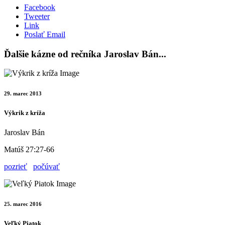
Facebook
Tweeter
Link
Poslať Email
Ďalšie kázne od rečníka Jaroslav Bán...
29. marec 2013
Výkrik z kríža
Jaroslav Bán
Matúš 27:27-66
pozrieť
počúvať
25. marec 2016
Veľký Piatok