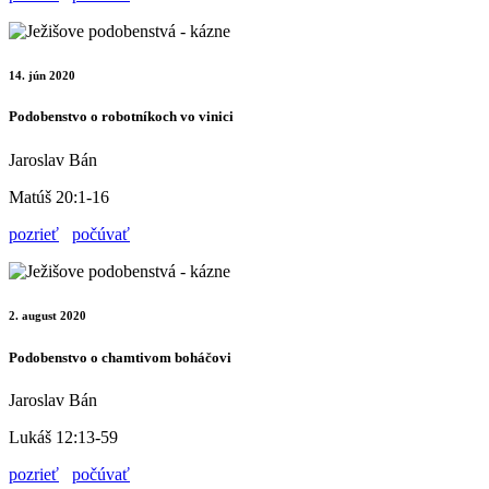
14. jún 2020
Podobenstvo o robotníkoch vo vinici
Jaroslav Bán
Matúš 20:1-16
pozrieť
počúvať
2. august 2020
Podobenstvo o chamtivom boháčovi
Jaroslav Bán
Lukáš 12:13-59
pozrieť
počúvať