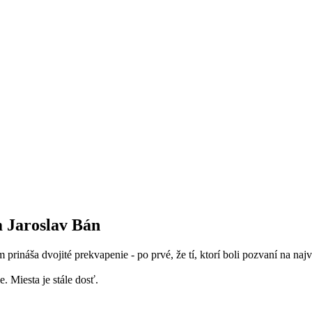
m Jaroslav Bán
ináša dvojité prekvapenie - po prvé, že tí, ktorí boli pozvaní na najväčš
e. Miesta je stále dosť.