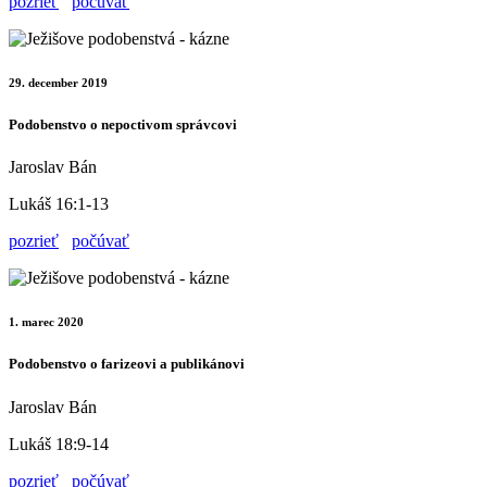
pozrieť
počúvať
29. december 2019
Podobenstvo o nepoctivom správcovi
Jaroslav Bán
Lukáš 16:1-13
pozrieť
počúvať
1. marec 2020
Podobenstvo o farizeovi a publikánovi
Jaroslav Bán
Lukáš 18:9-14
pozrieť
počúvať