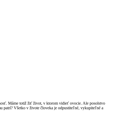
sť. Máme totiž žiť život, v ktorom vidieť ovocie. Ale posolstvo
 patrí? Všetko v živote človeka je odpustiteľné, vykupiteľné a