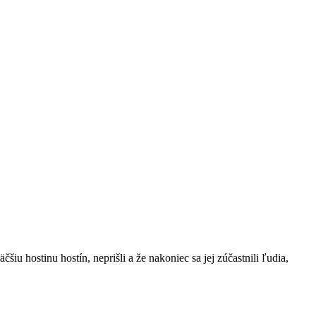
iu hostinu hostín, neprišli a že nakoniec sa jej zúčastnili ľudia,