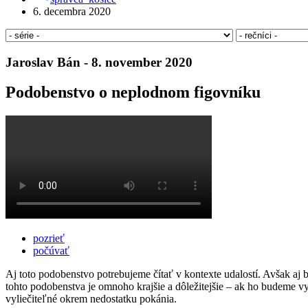
6. decembra 2020
Jaroslav Bán - 8. november 2020
Podobenstvo o neplodnom figovníku
pozrieť
počúvať
Aj toto podobenstvo potrebujeme čítať v kontexte udalostí. Avšak aj
tohto podobenstva je omnoho krajšie a dôležitejšie – ak ho budeme vy
vyliečiteľné okrem nedostatku pokánia.