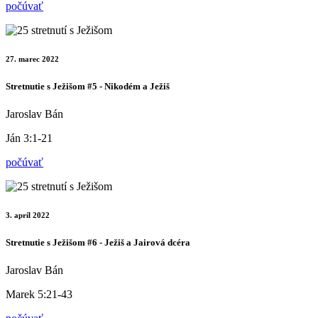
počúvať
27. marec 2022
Stretnutie s Ježišom #5 - Nikodém a Ježiš
Jaroslav Bán
Ján 3:1-21
počúvať
3. apríl 2022
Stretnutie s Ježišom #6 - Ježiš a Jairová dcéra
Jaroslav Bán
Marek 5:21-43