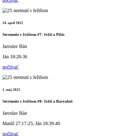
počúvať
24. apríl 2022
Stretnutie s Ježišom #7- Ježiš a Pilát
Jaroslav Bán
Ján 18:28-36
počúvať
1. máj 2022
Stretnutie s Ježišom #8- Ježiš a Barrabáš
Jaroslav Bán
Matúš 27:17-25, Ján 18:39-40
počúvať