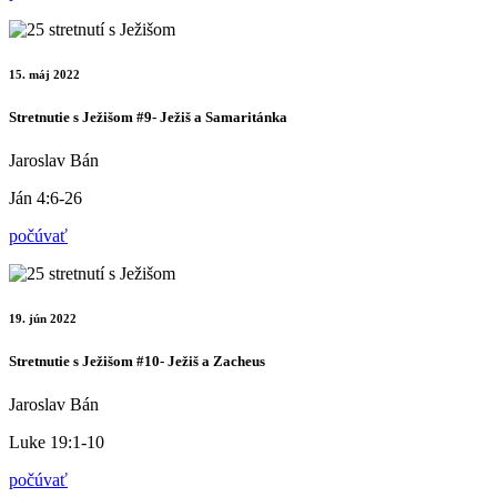
15. máj 2022
Stretnutie s Ježišom #9- Ježiš a Samaritánka
Jaroslav Bán
Ján 4:6-26
počúvať
19. jún 2022
Stretnutie s Ježišom #10- Ježiš a Zacheus
Jaroslav Bán
Luke 19:1-10
počúvať