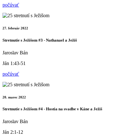
počúvať
27. február 2022
Stretnutie s Ježišom #3 - Nathanael a Ježiš
Jaroslav Bán
Ján 1:43-51
počúvať
20. marec 2022
Stretnutie s Ježišom #4 - Hostia na svadbe v Káne a Ježiš
Jaroslav Bán
Ján 2:1-12