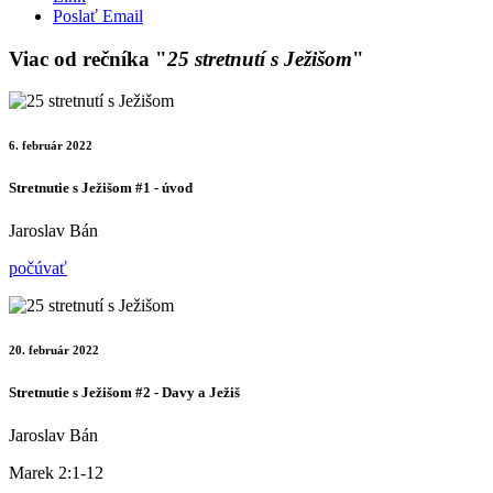
Poslať Email
Viac od rečníka "
25 stretnutí s Ježišom
"
6. február 2022
Stretnutie s Ježišom #1 - úvod
Jaroslav Bán
počúvať
20. február 2022
Stretnutie s Ježišom #2 - Davy a Ježiš
Jaroslav Bán
Marek 2:1-12