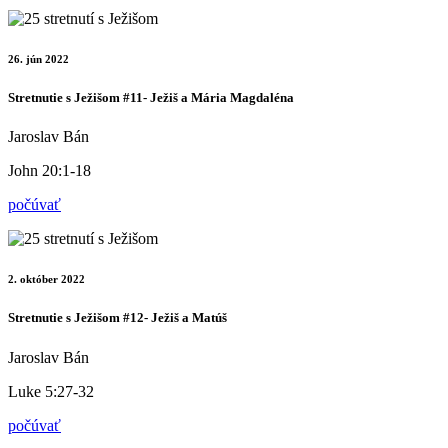
26. jún 2022
Stretnutie s Ježišom #11- Ježiš a Mária Magdaléna
Jaroslav Bán
John 20:1-18
počúvať
2. október 2022
Stretnutie s Ježišom #12- Ježiš a Matúš
Jaroslav Bán
Luke 5:27-32
počúvať