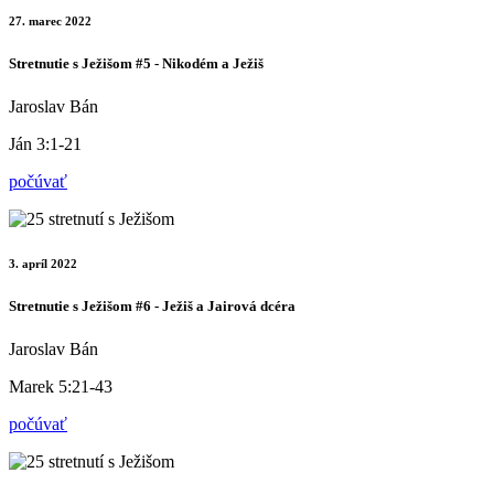
27. marec 2022
Stretnutie s Ježišom #5 - Nikodém a Ježiš
Jaroslav Bán
Ján 3:1-21
počúvať
3. apríl 2022
Stretnutie s Ježišom #6 - Ježiš a Jairová dcéra
Jaroslav Bán
Marek 5:21-43
počúvať