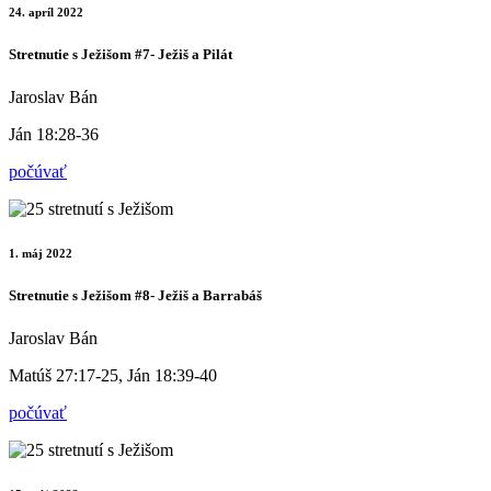
24. apríl 2022
Stretnutie s Ježišom #7- Ježiš a Pilát
Jaroslav Bán
Ján 18:28-36
počúvať
1. máj 2022
Stretnutie s Ježišom #8- Ježiš a Barrabáš
Jaroslav Bán
Matúš 27:17-25, Ján 18:39-40
počúvať