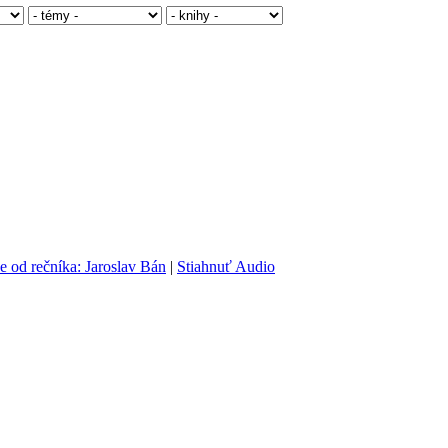
e od rečníka: Jaroslav Bán
|
Stiahnuť Audio