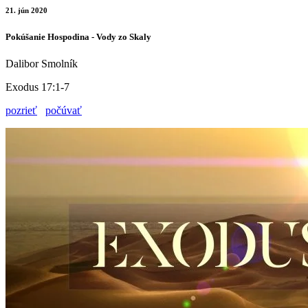
21. jún 2020
Pokúšanie Hospodina - Vody zo Skaly
Dalibor Smolník
Exodus 17:1-7
pozrieť
počúvať