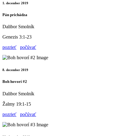
1. december 2019
Pán prichádza
Dalibor Smolník
Genezis 3:1-23
pozrieť
počúvať
8. december 2019
Boh hovorí #2
Dalibor Smolník
Žalmy 19:1-15
pozrieť
počúvať