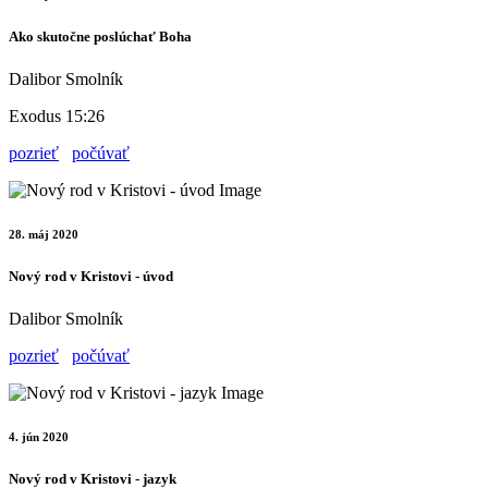
Ako skutočne poslúchať Boha
Dalibor Smolník
Exodus 15:26
pozrieť
počúvať
28. máj 2020
Nový rod v Kristovi - úvod
Dalibor Smolník
pozrieť
počúvať
4. jún 2020
Nový rod v Kristovi - jazyk