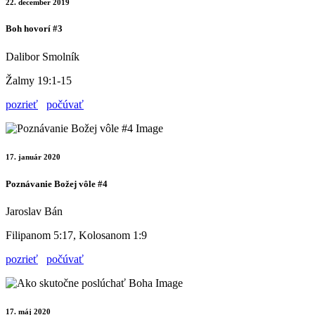
22. december 2019
Boh hovorí #3
Dalibor Smolník
Žalmy 19:1-15
pozrieť
počúvať
17. január 2020
Poznávanie Božej vôle #4
Jaroslav Bán
Filipanom 5:17, Kolosanom 1:9
pozrieť
počúvať
17. máj 2020