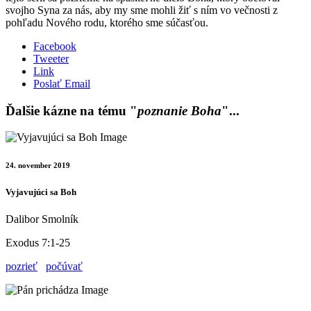
svojho Syna za nás, aby my sme mohli žiť s ním vo večnosti z
pohľadu Nového rodu, ktorého sme súčasťou.
Facebook
Tweeter
Link
Poslať Email
Ďalšie kázne na tému "
poznanie Boha
"...
24. november 2019
Vyjavujúci sa Boh
Dalibor Smolník
Exodus 7:1-25
pozrieť
počúvať