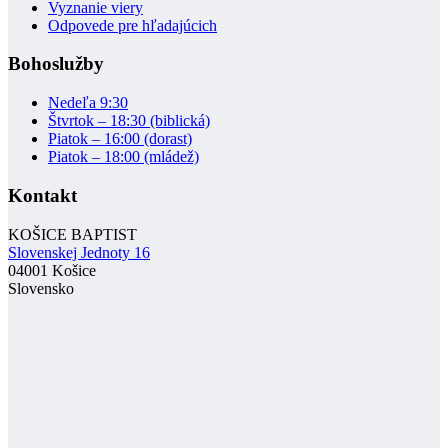
Vyznanie viery
Odpovede pre hľadajúcich
Bohoslužby
Nedeľa 9:30
Štvrtok – 18:30 (biblická)
Piatok – 16:00 (dorast)
Piatok – 18:00 (mládež)
Kontakt
KOŠICE BAPTIST
Slovenskej Jednoty 16
04001 Košice
Slovensko