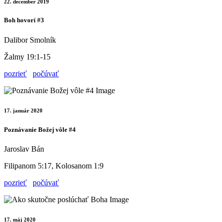
22. december 2019
Boh hovorí #3
Dalibor Smolník
Žalmy 19:1-15
pozrieť
počúvať
17. január 2020
Poznávanie Božej vôle #4
Jaroslav Bán
Filipanom 5:17, Kolosanom 1:9
pozrieť
počúvať
17. máj 2020