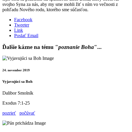
svojho Syna za nás, aby my sme mohli žiť s ním vo večnosti z
pohľadu Nového rodu, ktorého sme súčasťou.
Facebook
Tweeter
Link
Poslať Email
Ďalšie kázne na tému "
poznanie Boha
"...
24. november 2019
Vyjavujúci sa Boh
Dalibor Smolník
Exodus 7:1-25
pozrieť
počúvať