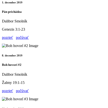
1. december 2019
Pán prichádza
Dalibor Smolník
Genezis 3:1-23
pozrieť
počúvať
8. december 2019
Boh hovorí #2
Dalibor Smolník
Žalmy 19:1-15
pozrieť
počúvať