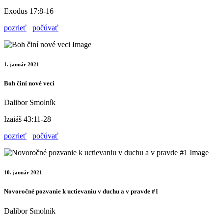
Exodus 17:8-16
pozrieť
počúvať
1. január 2021
Boh činí nové veci
Dalibor Smolník
Izaiáš 43:11-28
pozrieť
počúvať
10. január 2021
Novoročné pozvanie k uctievaniu v duchu a v pravde #1
Dalibor Smolník