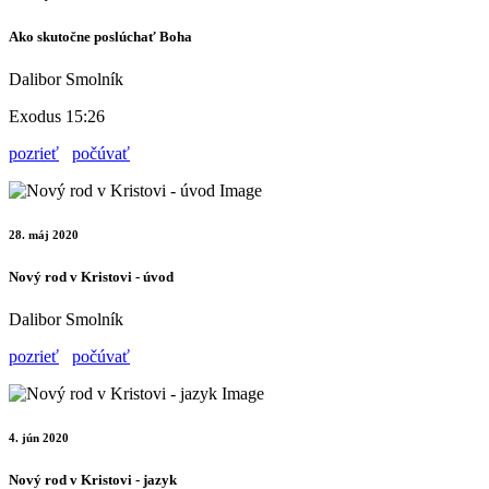
Ako skutočne poslúchať Boha
Dalibor Smolník
Exodus 15:26
pozrieť
počúvať
28. máj 2020
Nový rod v Kristovi - úvod
Dalibor Smolník
pozrieť
počúvať
4. jún 2020
Nový rod v Kristovi - jazyk