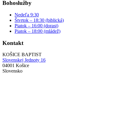
Bohoslužby
Nedeľa 9:30
Štvrtok – 18:30 (biblická)
Piatok – 16:00 (dorast)
Piatok – 18:00 (mládež)
Kontakt
KOŠICE BAPTIST
Slovenskej Jednoty 16
04001 Košice
Slovensko