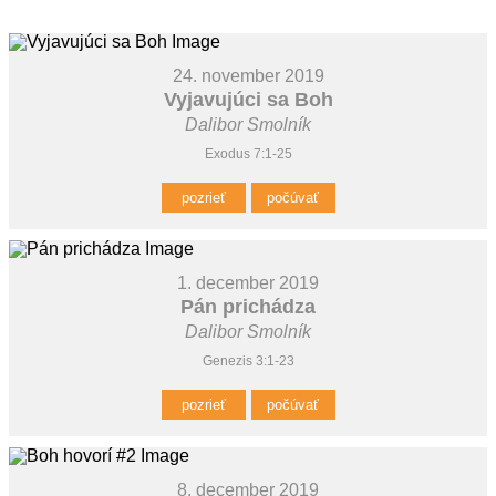
24. november 2019
Vyjavujúci sa Boh
Dalibor Smolník
Exodus 7:1-25
pozrieť
počúvať
1. december 2019
Pán prichádza
Dalibor Smolník
Genezis 3:1-23
pozrieť
počúvať
8. december 2019