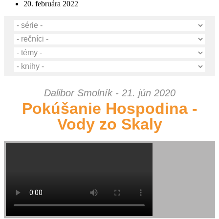
20. februára 2022
Dalibor Smolník - 21. jún 2020
Pokúšanie Hospodina -
Vody zo Skaly