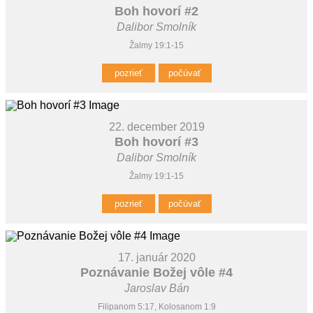
Boh hovorí #2
Dalibor Smolník
Žalmy 19:1-15
pozrieť
počúvať
22. december 2019
Boh hovorí #3
Dalibor Smolník
Žalmy 19:1-15
pozrieť
počúvať
17. január 2020
Poznávanie Božej vôle #4
Jaroslav Bán
Filipanom 5:17, Kolosanom 1:9