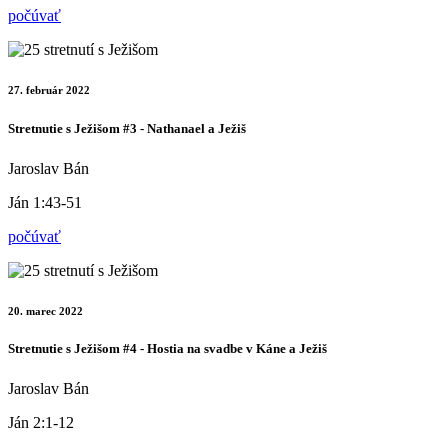
počúvať
27. február 2022
Stretnutie s Ježišom #3 - Nathanael a Ježiš
Jaroslav Bán
Ján 1:43-51
počúvať
20. marec 2022
Stretnutie s Ježišom #4 - Hostia na svadbe v Káne a Ježiš
Jaroslav Bán
Ján 2:1-12