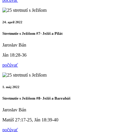
počúvať
24. apríl 2022
Stretnutie s Ježišom #7- Ježiš a Pilát
Jaroslav Bán
Ján 18:28-36
počúvať
1. máj 2022
Stretnutie s Ježišom #8- Ježiš a Barrabáš
Jaroslav Bán
Matúš 27:17-25, Ján 18:39-40
počúvať