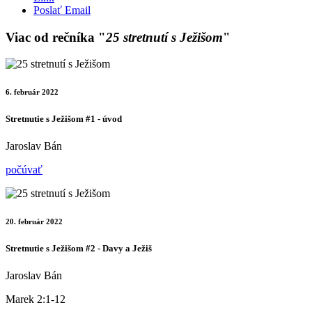
Poslať Email
Viac od rečníka "
25 stretnutí s Ježišom
"
6. február 2022
Stretnutie s Ježišom #1 - úvod
Jaroslav Bán
počúvať
20. február 2022
Stretnutie s Ježišom #2 - Davy a Ježiš
Jaroslav Bán
Marek 2:1-12