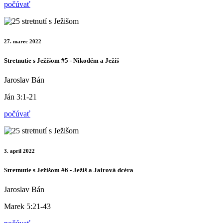
počúvať
27. marec 2022
Stretnutie s Ježišom #5 - Nikodém a Ježiš
Jaroslav Bán
Ján 3:1-21
počúvať
3. apríl 2022
Stretnutie s Ježišom #6 - Ježiš a Jairová dcéra
Jaroslav Bán
Marek 5:21-43