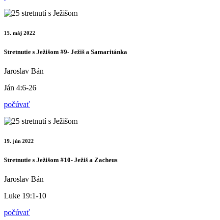
15. máj 2022
Stretnutie s Ježišom #9- Ježiš a Samaritánka
Jaroslav Bán
Ján 4:6-26
počúvať
19. jún 2022
Stretnutie s Ježišom #10- Ježiš a Zacheus
Jaroslav Bán
Luke 19:1-10
počúvať