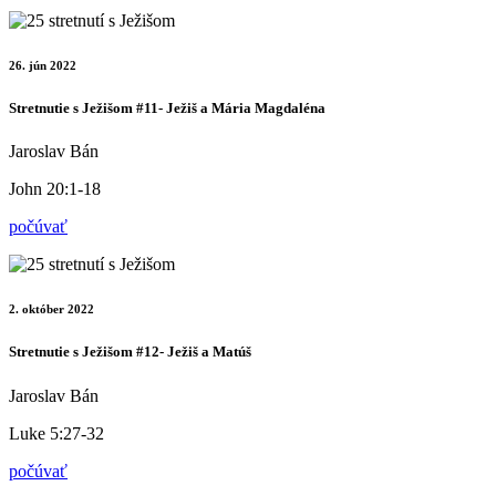
26. jún 2022
Stretnutie s Ježišom #11- Ježiš a Mária Magdaléna
Jaroslav Bán
John 20:1-18
počúvať
2. október 2022
Stretnutie s Ježišom #12- Ježiš a Matúš
Jaroslav Bán
Luke 5:27-32
počúvať