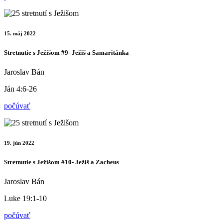
15. máj 2022
Stretnutie s Ježišom #9- Ježiš a Samaritánka
Jaroslav Bán
Ján 4:6-26
počúvať
19. jún 2022
Stretnutie s Ježišom #10- Ježiš a Zacheus
Jaroslav Bán
Luke 19:1-10
počúvať