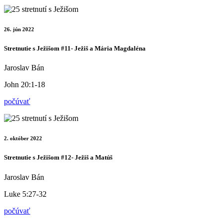
26. jún 2022
Stretnutie s Ježišom #11- Ježiš a Mária Magdaléna
Jaroslav Bán
John 20:1-18
počúvať
2. október 2022
Stretnutie s Ježišom #12- Ježiš a Matúš
Jaroslav Bán
Luke 5:27-32
počúvať