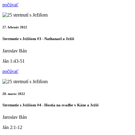
počúvať
27. február 2022
Stretnutie s Ježišom #3 - Nathanael a Ježiš
Jaroslav Bán
Ján 1:43-51
počúvať
20. marec 2022
Stretnutie s Ježišom #4 - Hostia na svadbe v Káne a Ježiš
Jaroslav Bán
Ján 2:1-12