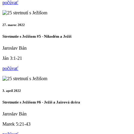
počúvať
27. marec 2022
Stretnutie s Ježišom #5 - Nikodém a Ježiš
Jaroslav Bán
Ján 3:1-21
počúvať
3. apríl 2022
Stretnutie s Ježišom #6 - Ježiš a Jairová dcéra
Jaroslav Bán
Marek 5:21-43