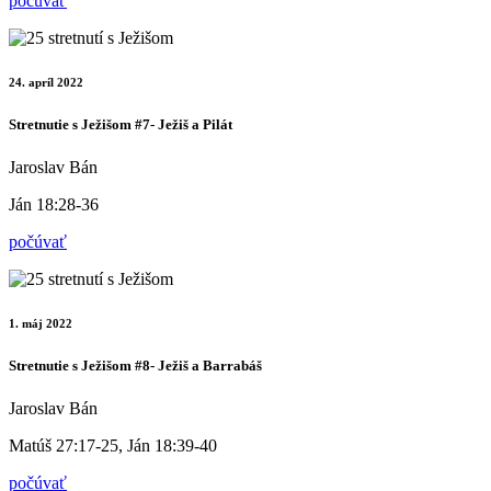
počúvať
24. apríl 2022
Stretnutie s Ježišom #7- Ježiš a Pilát
Jaroslav Bán
Ján 18:28-36
počúvať
1. máj 2022
Stretnutie s Ježišom #8- Ježiš a Barrabáš
Jaroslav Bán
Matúš 27:17-25, Ján 18:39-40
počúvať