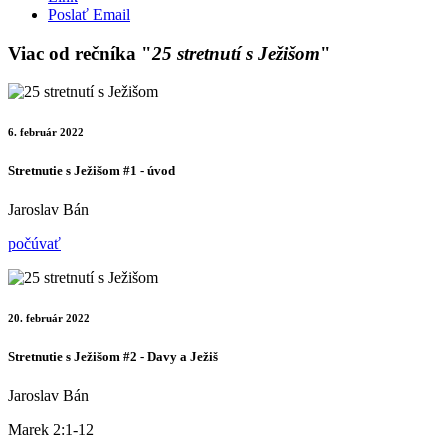
Poslať Email
Viac od rečníka "
25 stretnutí s Ježišom
"
6. február 2022
Stretnutie s Ježišom #1 - úvod
Jaroslav Bán
počúvať
20. február 2022
Stretnutie s Ježišom #2 - Davy a Ježiš
Jaroslav Bán
Marek 2:1-12