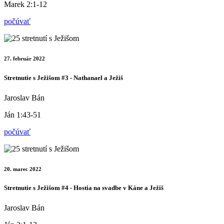
Marek 2:1-12
počúvať
27. február 2022
Stretnutie s Ježišom #3 - Nathanael a Ježiš
Jaroslav Bán
Ján 1:43-51
počúvať
20. marec 2022
Stretnutie s Ježišom #4 - Hostia na svadbe v Káne a Ježiš
Jaroslav Bán