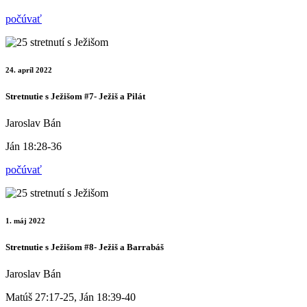
počúvať
24. apríl 2022
Stretnutie s Ježišom #7- Ježiš a Pilát
Jaroslav Bán
Ján 18:28-36
počúvať
1. máj 2022
Stretnutie s Ježišom #8- Ježiš a Barrabáš
Jaroslav Bán
Matúš 27:17-25, Ján 18:39-40