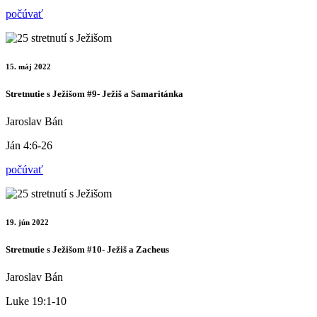
počúvať
15. máj 2022
Stretnutie s Ježišom #9- Ježiš a Samaritánka
Jaroslav Bán
Ján 4:6-26
počúvať
19. jún 2022
Stretnutie s Ježišom #10- Ježiš a Zacheus
Jaroslav Bán
Luke 19:1-10