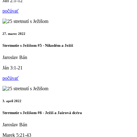
Ján 2:1-12
počúvať
27. marec 2022
Stretnutie s Ježišom #5 - Nikodém a Ježiš
Jaroslav Bán
Ján 3:1-21
počúvať
3. apríl 2022
Stretnutie s Ježišom #6 - Ježiš a Jairová dcéra
Jaroslav Bán
Marek 5:21-43