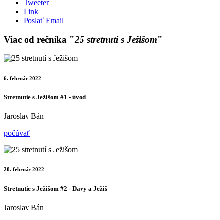
Tweeter
Link
Poslať Email
Viac od rečníka "
25 stretnutí s Ježišom
"
6. február 2022
Stretnutie s Ježišom #1 - úvod
Jaroslav Bán
počúvať
20. február 2022
Stretnutie s Ježišom #2 - Davy a Ježiš
Jaroslav Bán