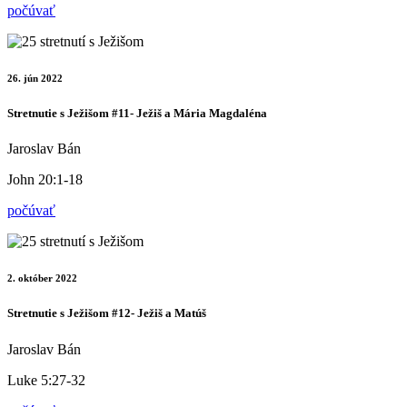
počúvať
26. jún 2022
Stretnutie s Ježišom #11- Ježiš a Mária Magdaléna
Jaroslav Bán
John 20:1-18
počúvať
2. október 2022
Stretnutie s Ježišom #12- Ježiš a Matúš
Jaroslav Bán
Luke 5:27-32