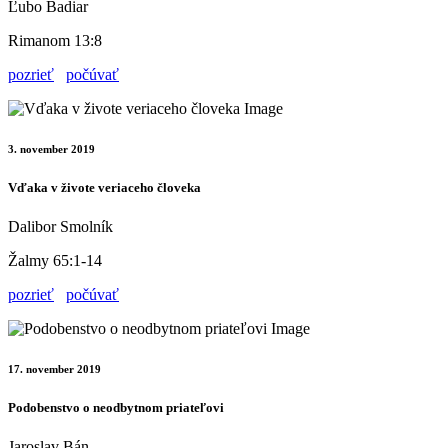
Ľubo Badiar
Rimanom 13:8
pozrieť
počúvať
3. november 2019
Vďaka v živote veriaceho človeka
Dalibor Smolník
Žalmy 65:1-14
pozrieť
počúvať
17. november 2019
Podobenstvo o neodbytnom priateľovi
Jaroslav Bán