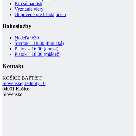
Kto sú baptisti
Vyznanie viery
Odpovede pre hľadajúcich
Bohoslužby
Nedeľa 9:30
Štvrtok – 18:30 (biblická)
Piatok – 16:00 (dorast)
Piatok – 18:00 (mládež)
Kontakt
KOŠICE BAPTIST
Slovenskej Jednoty 16
04001 Košice
Slovensko