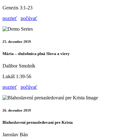
Genezis 3:1-23
pozrieť
počúvať
25. december 2019
Mária – služobnica plná Slova a viery
Dalibor Smolník
Lukáš 1:39-56
pozrieť
počúvať
26. december 2019
Blahoslavení prenasledovaní pre Krista
Jaroslav Bán