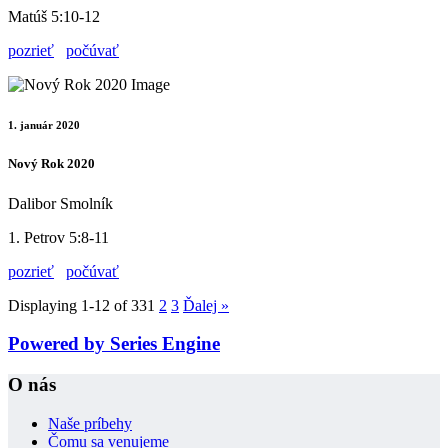
Matúš 5:10-12
pozrieť
počúvať
1. január 2020
Nový Rok 2020
Dalibor Smolník
1. Petrov 5:8-11
pozrieť
počúvať
Displaying 1-12 of 33
1
2
3
Ďalej
»
Powered by Series Engine
O nás
Naše príbehy
Čomu sa venujeme