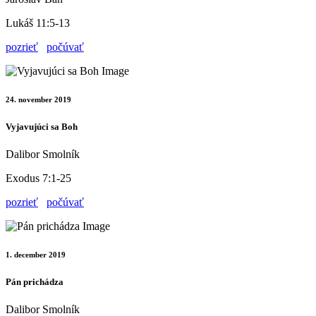
Lukáš 11:5-13
pozrieť
počúvať
24. november 2019
Vyjavujúci sa Boh
Dalibor Smolník
Exodus 7:1-25
pozrieť
počúvať
1. december 2019
Pán prichádza
Dalibor Smolník