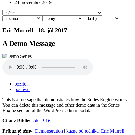
24. novembra 2019
Eric Murrell - 18. júl 2017
A Demo Message
pozrieť
počúvať
This is a message that demonstrates how the Series Engine works.
You can delete this message and other demo data in the Series
Engine section of the WordPress admin portal.
Citát z Biblie:
John 3:16
Príbuzné témy:
Demonstration
|
kázne od rečníka: Eric Murrell
|