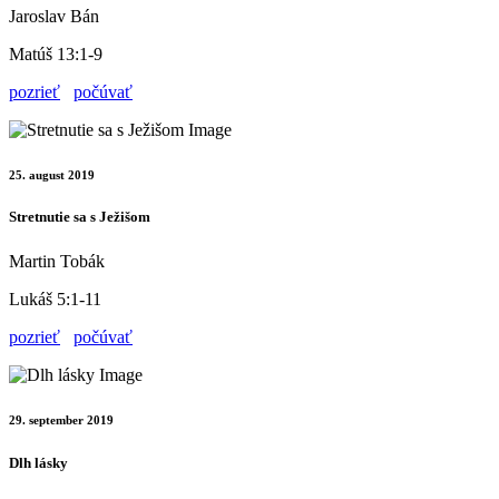
Jaroslav Bán
Matúš 13:1-9
pozrieť
počúvať
25. august 2019
Stretnutie sa s Ježišom
Martin Tobák
Lukáš 5:1-11
pozrieť
počúvať
29. september 2019
Dlh lásky