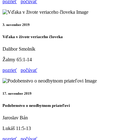
pozrieť
počúvať
3. november 2019
Vďaka v živote veriaceho človeka
Dalibor Smolník
Žalmy 65:1-14
pozrieť
počúvať
17. november 2019
Podobenstvo o neodbytnom priateľovi
Jaroslav Bán
Lukáš 11:5-13
pozrieť
počúvať