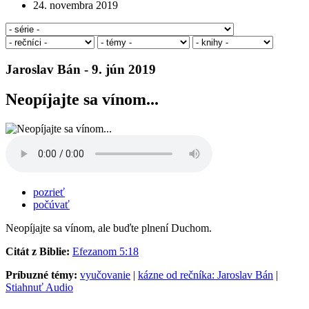
24. novembra 2019
Jaroslav Bán - 9. jún 2019
Neopíjajte sa vínom...
pozrieť
počúvať
Neopíjajte sa vínom, ale buďte plnení Duchom.
Citát z Biblie:
Efezanom 5:18
Príbuzné témy:
vyučovanie
|
kázne od rečníka: Jaroslav Bán
|
Stiahnuť Audio