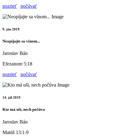
pozrieť
počúvať
9. jún 2019
Neopíjajte sa vínom...
Jaroslav Bán
Efezanom 5:18
pozrieť
počúvať
14. júl 2019
Kto má uši, nech počúva
Jaroslav Bán
Matúš 13:1-9