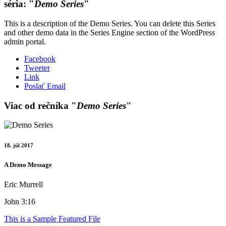
séria: "
Demo Series
"
This is a description of the Demo Series. You can delete this Series
and other demo data in the Series Engine section of the WordPress
admin portal.
Facebook
Tweeter
Link
Poslať Email
Viac od rečníka "
Demo Series
"
18. júl 2017
A Demo Message
Eric Murrell
John 3:16
This is a Sample Featured File