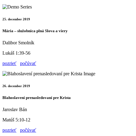
25. december 2019
Mária – služobnica plná Slova a viery
Dalibor Smolník
Lukáš 1:39-56
pozrieť
počúvať
26. december 2019
Blahoslavení prenasledovaní pre Krista
Jaroslav Bán
Matúš 5:10-12
pozrieť
počúvať