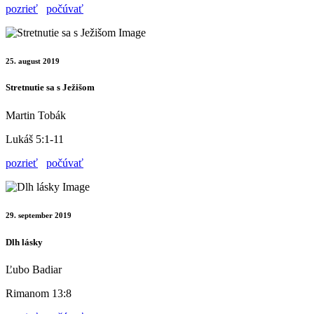
pozrieť
počúvať
25. august 2019
Stretnutie sa s Ježišom
Martin Tobák
Lukáš 5:1-11
pozrieť
počúvať
29. september 2019
Dlh lásky
Ľubo Badiar
Rimanom 13:8