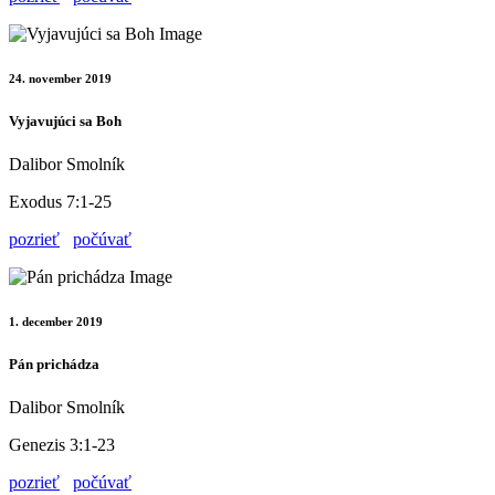
24. november 2019
Vyjavujúci sa Boh
Dalibor Smolník
Exodus 7:1-25
pozrieť
počúvať
1. december 2019
Pán prichádza
Dalibor Smolník
Genezis 3:1-23
pozrieť
počúvať