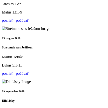
Jaroslav Bán
Matúš 13:1-9
pozrieť
počúvať
25. august 2019
Stretnutie sa s Ježišom
Martin Tobák
Lukáš 5:1-11
pozrieť
počúvať
29. september 2019
Dlh lásky