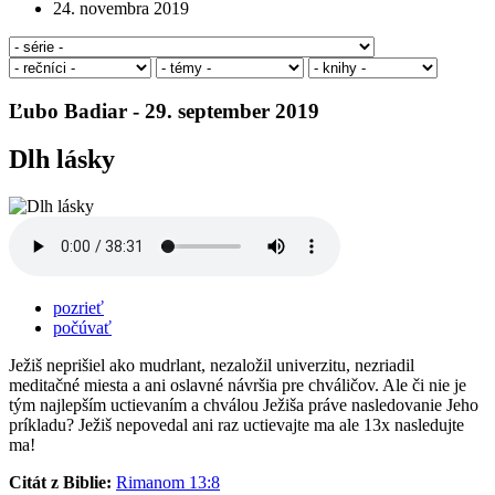
24. novembra 2019
Ľubo Badiar - 29. september 2019
Dlh lásky
pozrieť
počúvať
Ježiš neprišiel ako mudrlant, nezaložil univerzitu, nezriadil
meditačné miesta a ani oslavné návršia pre chváličov. Ale či nie je
tým najlepším uctievaním a chválou Ježiša práve nasledovanie Jeho
príkladu? Ježiš nepovedal ani raz uctievajte ma ale 13x nasledujte
ma!
Citát z Biblie:
Rimanom 13:8