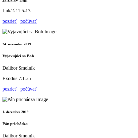
Jaroslav Bán
Lukáš 11:5-13
pozrieť
počúvať
24. november 2019
Vyjavujúci sa Boh
Dalibor Smolník
Exodus 7:1-25
pozrieť
počúvať
1. december 2019
Pán prichádza
Dalibor Smolník