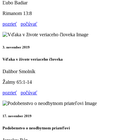
Ľubo Badiar
Rimanom 13:8
pozrieť
počúvať
3. november 2019
Vďaka v živote veriaceho človeka
Dalibor Smolník
Žalmy 65:1-14
pozrieť
počúvať
17. november 2019
Podobenstvo o neodbytnom priateľovi