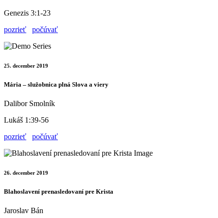
Genezis 3:1-23
pozrieť
počúvať
25. december 2019
Mária – služobnica plná Slova a viery
Dalibor Smolník
Lukáš 1:39-56
pozrieť
počúvať
26. december 2019
Blahoslavení prenasledovaní pre Krista
Jaroslav Bán