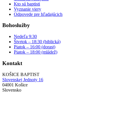
Kto sú baptisti
Vyznanie viery
Odpovede pre hľadajúcich
Bohoslužby
Nedeľa 9:30
Štvrtok – 18:30 (biblická)
Piatok – 16:00 (dorast)
Piatok – 18:00 (mládež)
Kontakt
KOŠICE BAPTIST
Slovenskej Jednoty 16
04001 Košice
Slovensko