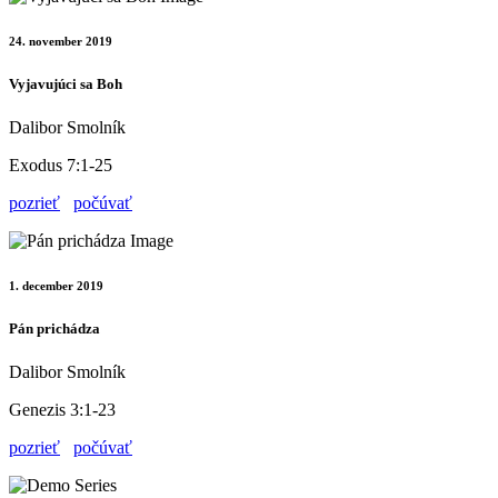
24. november 2019
Vyjavujúci sa Boh
Dalibor Smolník
Exodus 7:1-25
pozrieť
počúvať
1. december 2019
Pán prichádza
Dalibor Smolník
Genezis 3:1-23
pozrieť
počúvať