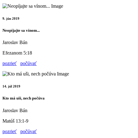
9. jún 2019
Neopíjajte sa vínom...
Jaroslav Bán
Efezanom 5:18
pozrieť
počúvať
14. júl 2019
Kto má uši, nech počúva
Jaroslav Bán
Matúš 13:1-9
pozrieť
počúvať