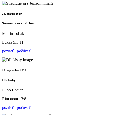
25. august 2019
Stretnutie sa s Ježišom
Martin Tobák
Lukáš 5:1-11
pozrieť
počúvať
29. september 2019
Dlh lásky
Ľubo Badiar
Rimanom 13:8
pozrieť
počúvať