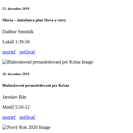
25. december 2019
Mária – služobnica plná Slova a viery
Dalibor Smolník
Lukáš 1:39-56
pozrieť
počúvať
26. december 2019
Blahoslavení prenasledovaní pre Krista
Jaroslav Bán
Matúš 5:10-12
pozrieť
počúvať