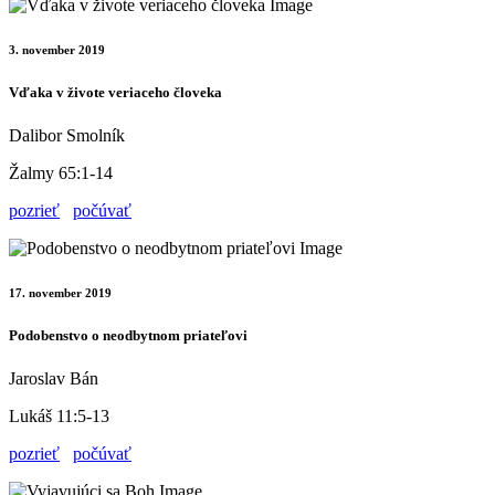
3. november 2019
Vďaka v živote veriaceho človeka
Dalibor Smolník
Žalmy 65:1-14
pozrieť
počúvať
17. november 2019
Podobenstvo o neodbytnom priateľovi
Jaroslav Bán
Lukáš 11:5-13
pozrieť
počúvať