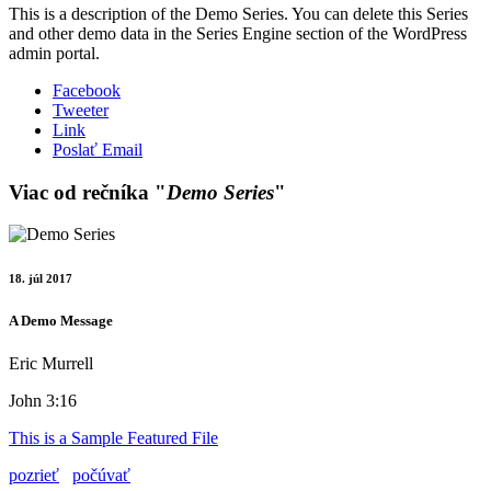
This is a description of the Demo Series. You can delete this Series
and other demo data in the Series Engine section of the WordPress
admin portal.
Facebook
Tweeter
Link
Poslať Email
Viac od rečníka "
Demo Series
"
18. júl 2017
A Demo Message
Eric Murrell
John 3:16
This is a Sample Featured File
pozrieť
počúvať