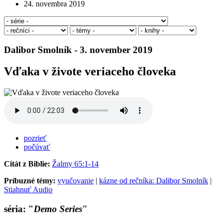
24. novembra 2019
Dalibor Smolník - 3. november 2019
Vďaka v živote veriaceho človeka
pozrieť
počúvať
Citát z Biblie:
Žalmy 65:1-14
Príbuzné témy:
vyučovanie
|
kázne od rečníka: Dalibor Smolník
|
Stiahnuť Audio
séria: "
Demo Series
"