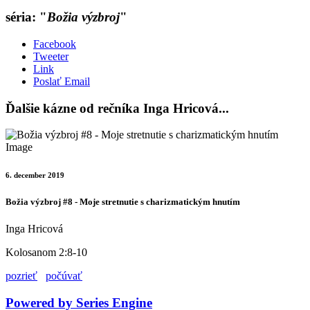
séria: "
Božia výzbroj
"
Facebook
Tweeter
Link
Poslať Email
Ďalšie kázne od rečníka Inga Hricová...
6. december 2019
Božia výzbroj #8 - Moje stretnutie s charizmatickým hnutím
Inga Hricová
Kolosanom 2:8-10
pozrieť
počúvať
Powered by Series Engine