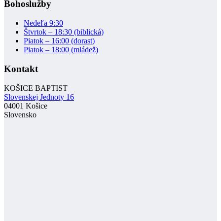
Bohoslužby
Nedeľa 9:30
Štvrtok – 18:30 (biblická)
Piatok – 16:00 (dorast)
Piatok – 18:00 (mládež)
Kontakt
KOŠICE BAPTIST
Slovenskej Jednoty 16
04001 Košice
Slovensko