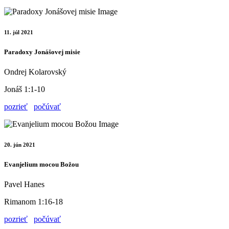
11. júl 2021
Paradoxy Jonášovej misie
Ondrej Kolarovský
Jonáš 1:1-10
pozrieť
počúvať
20. jún 2021
Evanjelium mocou Božou
Pavel Hanes
Rimanom 1:16-18
pozrieť
počúvať