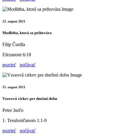
22. august 2021
Modlitba, ktorá sa prihovára
Filip Čurilla
Efezanom 6:18
pozrieť
počúvať
15. august 2021
Vzorová cirkev pre dnešnú dobu
Peter Jurčo
1. Tesaloničanom 1:1-9
pozrieť
počúvať