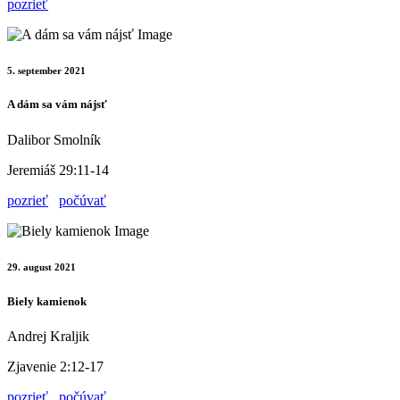
pozrieť
5. september 2021
A dám sa vám nájsť
Dalibor Smolník
Jeremiáš 29:11-14
pozrieť
počúvať
29. august 2021
Biely kamienok
Andrej Kraljik
Zjavenie 2:12-17
pozrieť
počúvať