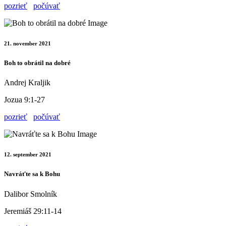
pozrieť
počúvať
21. november 2021
Boh to obrátil na dobré
Andrej Kraljik
Jozua 9:1-27
pozrieť
počúvať
12. september 2021
Navráťte sa k Bohu
Dalibor Smolník
Jeremiáš 29:11-14