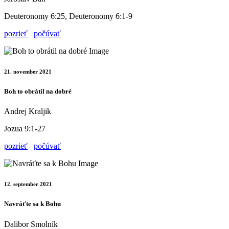
Deuteronomy 6:25, Deuteronomy 6:1-9
pozrieť
počúvať
21. november 2021
Boh to obrátil na dobré
Andrej Kraljik
Jozua 9:1-27
pozrieť
počúvať
12. september 2021
Navráťte sa k Bohu
Dalibor Smolník