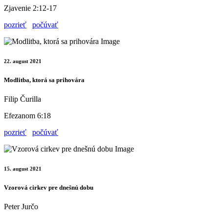
Zjavenie 2:12-17
pozrieť
počúvať
22. august 2021
Modlitba, ktorá sa prihovára
Filip Čurilla
Efezanom 6:18
pozrieť
počúvať
15. august 2021
Vzorová cirkev pre dnešnú dobu
Peter Jurčo