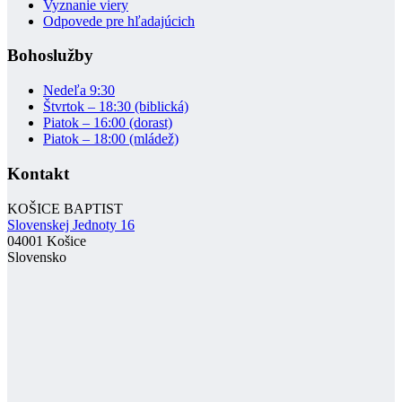
Vyznanie viery
Odpovede pre hľadajúcich
Bohoslužby
Nedeľa 9:30
Štvrtok – 18:30 (biblická)
Piatok – 16:00 (dorast)
Piatok – 18:00 (mládež)
Kontakt
KOŠICE BAPTIST
Slovenskej Jednoty 16
04001 Košice
Slovensko