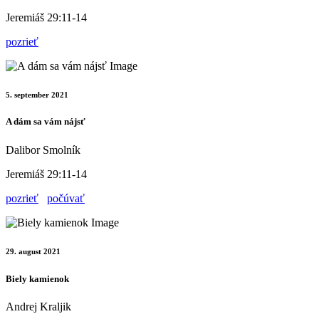
Jeremiáš 29:11-14
pozrieť
5. september 2021
A dám sa vám nájsť
Dalibor Smolník
Jeremiáš 29:11-14
pozrieť
počúvať
29. august 2021
Biely kamienok
Andrej Kraljik