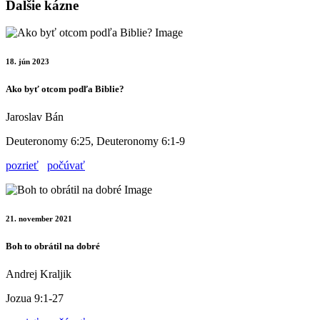
Ďalšie kázne
18. jún 2023
Ako byť otcom podľa Biblie?
Jaroslav Bán
Deuteronomy 6:25, Deuteronomy 6:1-9
pozrieť
počúvať
21. november 2021
Boh to obrátil na dobré
Andrej Kraljik
Jozua 9:1-27