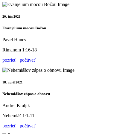
20. jún 2021
Evanjelium mocou Božou
Pavel Hanes
Rimanom 1:16-18
pozrieť
počúvať
18. apríl 2021
Nehemiášov zápas o obnovu
Andrej Kraljik
Nehemiáš 1:1-11
pozrieť
počúvať