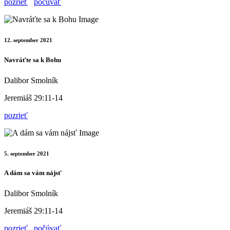
pozrieť
počúvať
12. september 2021
Navráťte sa k Bohu
Dalibor Smolník
Jeremiáš 29:11-14
pozrieť
5. september 2021
A dám sa vám nájsť
Dalibor Smolník
Jeremiáš 29:11-14
pozrieť
počúvať