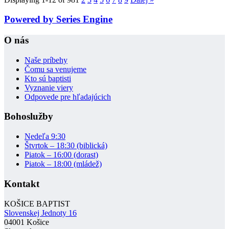
Powered by Series Engine
O nás
Naše príbehy
Čomu sa venujeme
Kto sú baptisti
Vyznanie viery
Odpovede pre hľadajúcich
Bohoslužby
Nedeľa 9:30
Štvrtok – 18:30 (biblická)
Piatok – 16:00 (dorast)
Piatok – 18:00 (mládež)
Kontakt
KOŠICE BAPTIST
Slovenskej Jednoty 16
04001 Košice