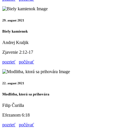
29. august 2021
Biely kamienok
Andrej Kraljik
Zjavenie 2:12-17
pozrieť
počúvať
22. august 2021
Modlitba, ktorá sa prihovára
Filip Čurilla
Efezanom 6:18
pozrieť
počúvať