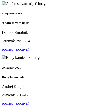
5. september 2021
A dám sa vám nájsť
Dalibor Smolník
Jeremiáš 29:11-14
pozrieť
počúvať
29. august 2021
Biely kamienok
Andrej Kraljik
Zjavenie 2:12-17
pozrieť
počúvať