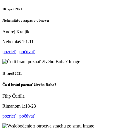
18. apríl 2021
Nehemiášov zápas o obnovu
Andrej Kraljik
Nehemiáš 1:1-11
pozrieť
počúvať
11. apríl 2021
Čo ti bráni poznať živého Boha?
Filip Čurilla
Rimanom 1:18-23
pozrieť
počúvať