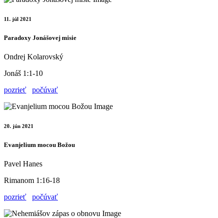
11. júl 2021
Paradoxy Jonášovej misie
Ondrej Kolarovský
Jonáš 1:1-10
pozrieť
počúvať
20. jún 2021
Evanjelium mocou Božou
Pavel Hanes
Rimanom 1:16-18
pozrieť
počúvať