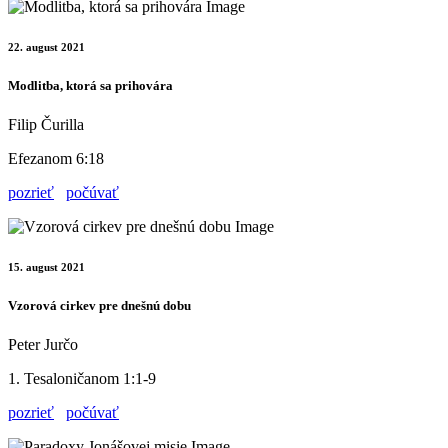
22. august 2021
Modlitba, ktorá sa prihovára
Filip Čurilla
Efezanom 6:18
pozrieť
počúvať
15. august 2021
Vzorová cirkev pre dnešnú dobu
Peter Jurčo
1. Tesaloničanom 1:1-9
pozrieť
počúvať