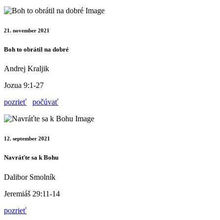
21. november 2021
Boh to obrátil na dobré
Andrej Kraljik
Jozua 9:1-27
pozrieť
počúvať
12. september 2021
Navráťte sa k Bohu
Dalibor Smolník
Jeremiáš 29:11-14
pozrieť