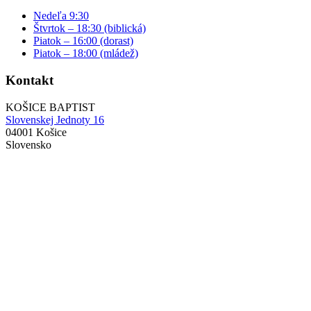
Nedeľa 9:30
Štvrtok – 18:30 (biblická)
Piatok – 16:00 (dorast)
Piatok – 18:00 (mládež)
Kontakt
KOŠICE BAPTIST
Slovenskej Jednoty 16
04001 Košice
Slovensko