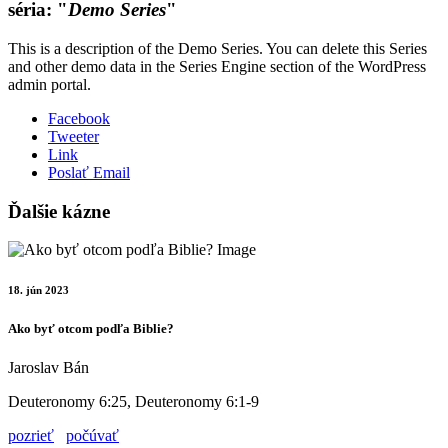
séria: "
Demo Series
"
This is a description of the Demo Series. You can delete this Series
and other demo data in the Series Engine section of the WordPress
admin portal.
Facebook
Tweeter
Link
Poslať Email
Ďalšie kázne
18. jún 2023
Ako byť otcom podľa Biblie?
Jaroslav Bán
Deuteronomy 6:25, Deuteronomy 6:1-9
pozrieť
počúvať