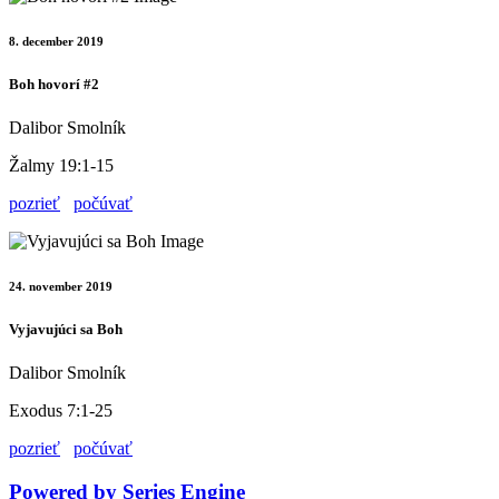
8. december 2019
Boh hovorí #2
Dalibor Smolník
Žalmy 19:1-15
pozrieť
počúvať
24. november 2019
Vyjavujúci sa Boh
Dalibor Smolník
Exodus 7:1-25
pozrieť
počúvať
Powered by Series Engine