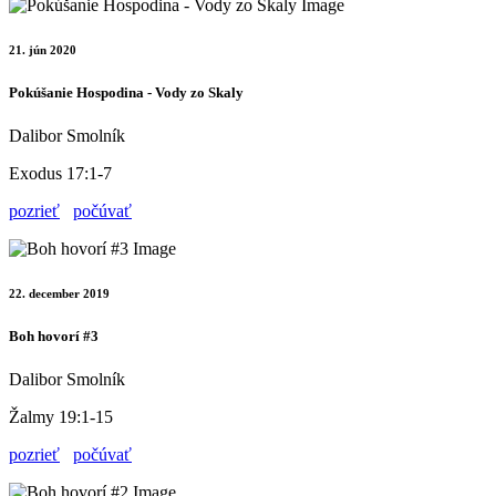
21. jún 2020
Pokúšanie Hospodina - Vody zo Skaly
Dalibor Smolník
Exodus 17:1-7
pozrieť
počúvať
22. december 2019
Boh hovorí #3
Dalibor Smolník
Žalmy 19:1-15
pozrieť
počúvať