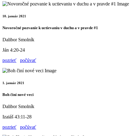
10. január 2021
Novoročné pozvanie k uctievaniu v duchu a v pravde #1
Dalibor Smolník
Ján 4:20-24
pozrieť
počúvať
1. január 2021
Boh činí nové veci
Dalibor Smolník
Izaiáš 43:11-28
pozrieť
počúvať