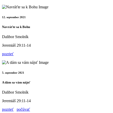
12. september 2021
Navráťte sa k Bohu
Dalibor Smolník
Jeremiáš 29:11-14
pozrieť
5. september 2021
A dám sa vám nájsť
Dalibor Smolník
Jeremiáš 29:11-14
pozrieť
počúvať