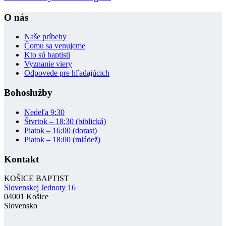
O nás
Naše príbehy
Čomu sa venujeme
Kto sú baptisti
Vyznanie viery
Odpovede pre hľadajúcich
Bohoslužby
Nedeľa 9:30
Štvrtok – 18:30 (biblická)
Piatok – 16:00 (dorast)
Piatok – 18:00 (mládež)
Kontakt
KOŠICE BAPTIST
Slovenskej Jednoty 16
04001 Košice
Slovensko