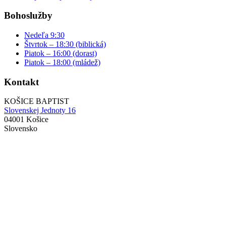
Bohoslužby
Nedeľa 9:30
Štvrtok – 18:30 (biblická)
Piatok – 16:00 (dorast)
Piatok – 18:00 (mládež)
Kontakt
KOŠICE BAPTIST
Slovenskej Jednoty 16
04001 Košice
Slovensko