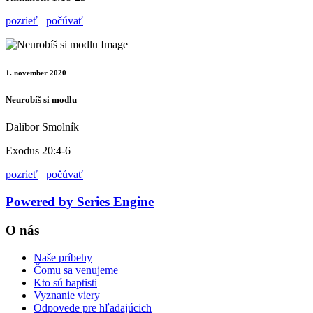
pozrieť
počúvať
1. november 2020
Neurobíš si modlu
Dalibor Smolník
Exodus 20:4-6
pozrieť
počúvať
Powered by Series Engine
O nás
Naše príbehy
Čomu sa venujeme
Kto sú baptisti
Vyznanie viery
Odpovede pre hľadajúcich