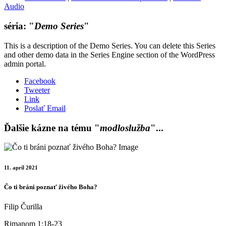
Audio
séria: "
Demo Series
"
This is a description of the Demo Series. You can delete this Series
and other demo data in the Series Engine section of the WordPress
admin portal.
Facebook
Tweeter
Link
Poslať Email
Ďalšie kázne na tému "
modloslužba
"...
11. apríl 2021
Čo ti bráni poznať živého Boha?
Filip Čurilla
Rimanom 1:18-23