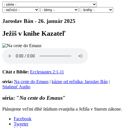
Jaroslav Bán - 26. január 2025
Ježiš v knihe Kazateľ
Citát z Biblie:
Ecclesiastes 2:1-11
séria:
Na ceste do Emaus
|
kázne od rečníka: Jaroslav Bán
|
Stiahnuť Audio
séria: "
Na ceste do Emaus
"
Plánujeme veľmi dlhé śtúdium evanjelia a Ježiša v Starom zákone.
Facebook
Tweeter