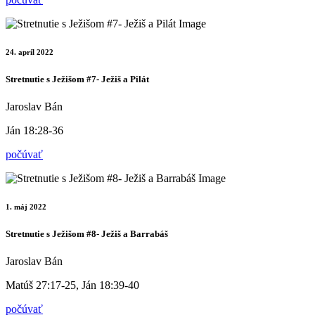
24. apríl 2022
Stretnutie s Ježišom #7- Ježiš a Pilát
Jaroslav Bán
Ján 18:28-36
počúvať
1. máj 2022
Stretnutie s Ježišom #8- Ježiš a Barrabáš
Jaroslav Bán
Matúš 27:17-25, Ján 18:39-40
počúvať