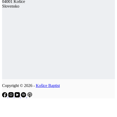
04001 Košice
Slovensko
Copyright © 2026 -
Košice Baptist