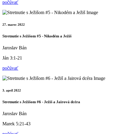
počúvať
27. marec 2022
Stretnutie s Ježišom #5 - Nikodém a Ježiš
Jaroslav Bán
Ján 3:1-21
počúvať
3. apríl 2022
Stretnutie s Ježišom #6 - Ježiš a Jairová dcéra
Jaroslav Bán
Marek 5:21-43
počúvať