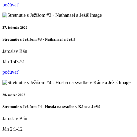
počúvať
27. február 2022
Stretnutie s Ježišom #3 - Nathanael a Ježiš
Jaroslav Bán
Ján 1:43-51
počúvať
20. marec 2022
Stretnutie s Ježišom #4 - Hostia na svadbe v Káne a Ježiš
Jaroslav Bán
Ján 2:1-12