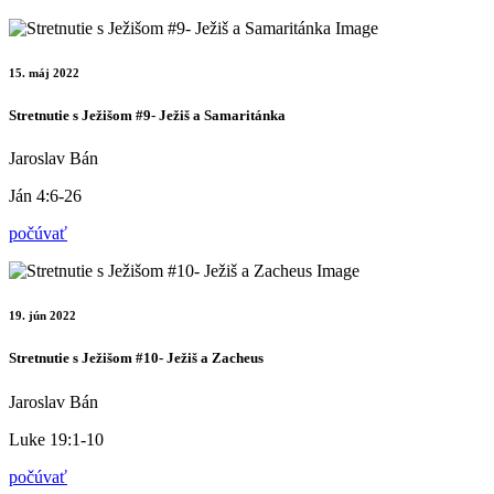
15. máj 2022
Stretnutie s Ježišom #9- Ježiš a Samaritánka
Jaroslav Bán
Ján 4:6-26
počúvať
19. jún 2022
Stretnutie s Ježišom #10- Ježiš a Zacheus
Jaroslav Bán
Luke 19:1-10
počúvať