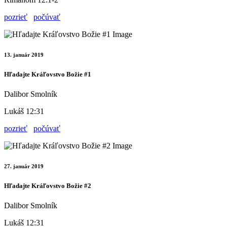
pozrieť
počúvať
13. január 2019
Hľadajte Kráľovstvo Božie #1
Dalibor Smolník
Lukáš 12:31
pozrieť
počúvať
27. január 2019
Hľadajte Kráľovstvo Božie #2
Dalibor Smolník
Lukáš 12:31