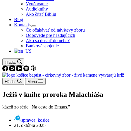
Vyučovanie
Audioknihy
Ako čítať Bibliu
Blog
Kontakt
Čo očakávať od návštevy zboru
Odpovede pre hľadajúcich
Ako sa dostať do neba?
Bankové spojenie
Hľadať
Hľadať
Menu
Ježiš v knihe proroka Malachiáša
kázeň zo série "Na ceste do Emaus."
spravca_kosice
21. októbra 2025