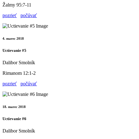
Žalmy 95:7-11
pozrieť
počúvať
4. marec 2018
Uctievanie #5
Dalibor Smolník
Rimanom 12:1-2
pozrieť
počúvať
18. marec 2018
Uctievanie #6
Dalibor Smolník