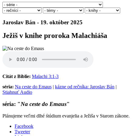
Jaroslav Bán - 19. október 2025
Ježiš v knihe proroka Malachiáša
Citát z Biblie:
Malachi 3:1-3
séria:
Na ceste do Emaus
|
kázne od rečníka: Jaroslav Bán
|
Stiahnuť Audio
séria: "
Na ceste do Emaus
"
Plánujeme veľmi dlhé śtúdium evanjelia a Ježiša v Starom zákone.
Facebook
Tweeter