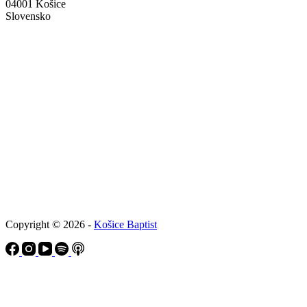
04001 Košice
Slovensko
Copyright © 2026 -
Košice Baptist