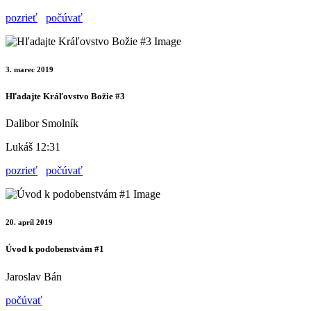
pozrieť
počúvať
3. marec 2019
Hľadajte Kráľovstvo Božie #3
Dalibor Smolník
Lukáš 12:31
pozrieť
počúvať
20. apríl 2019
Úvod k podobenstvám #1
Jaroslav Bán
počúvať