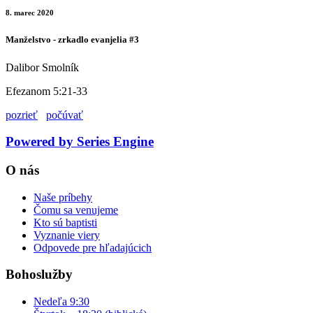
8. marec 2020
Manželstvo - zrkadlo evanjelia #3
Dalibor Smolník
Efezanom 5:21-33
pozrieť
počúvať
Powered by Series Engine
O nás
Naše príbehy
Čomu sa venujeme
Kto sú baptisti
Vyznanie viery
Odpovede pre hľadajúcich
Bohoslužby
Nedeľa 9:30