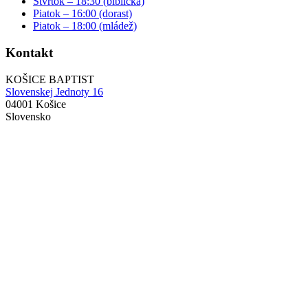
Štvrtok – 18:30 (biblická)
Piatok – 16:00 (dorast)
Piatok – 18:00 (mládež)
Kontakt
KOŠICE BAPTIST
Slovenskej Jednoty 16
04001 Košice
Slovensko