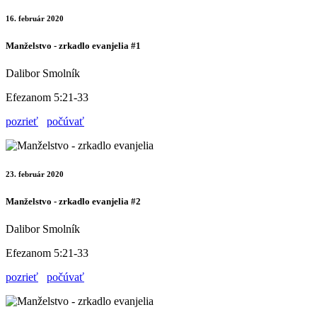
16. február 2020
Manželstvo - zrkadlo evanjelia #1
Dalibor Smolník
Efezanom 5:21-33
pozrieť
počúvať
23. február 2020
Manželstvo - zrkadlo evanjelia #2
Dalibor Smolník
Efezanom 5:21-33
pozrieť
počúvať