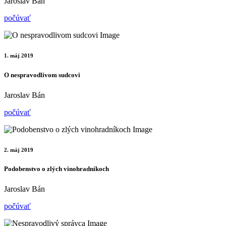
Jaroslav Bán
počúvať
1. máj 2019
O nespravodlivom sudcovi
Jaroslav Bán
počúvať
2. máj 2019
Podobenstvo o zlých vinohradníkoch
Jaroslav Bán
počúvať