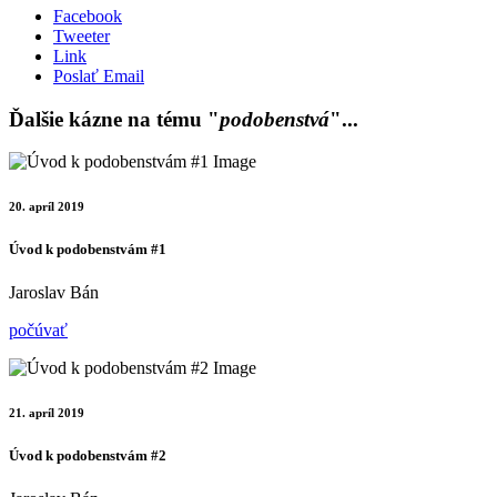
Facebook
Tweeter
Link
Poslať Email
Ďalšie kázne na tému "
podobenstvá
"...
20. apríl 2019
Úvod k podobenstvám #1
Jaroslav Bán
počúvať
21. apríl 2019
Úvod k podobenstvám #2