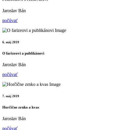
Jaroslav Bán
počúvať
6. máj 2019
O farizeovi a publikánovi
Jaroslav Bán
počúvať
7. máj 2019
Horčične zrnko a kvas
Jaroslav Bán
počúvať