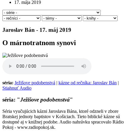
17. mája 2019
Jaroslav Bán - 17. máj 2019
O márnotratnom synovi
séria:
Ježišove podobenstvá
|
kázne od rečníka: Jaroslav Bán
|
Stiahnuť Audio
séria: "
Ježišove podobenstvá
"
Séria vyučujúcich kázni Jaroslava Bána, ktoré odzneli v zbore
Bratskej jednoty baptistov v Košiciach. Tieto biblické kázne sú
dostupné aj v knižnej podobe. Audio nahrávku spracovalo Rádio
Pokoj - www.radiopokoj.sk.