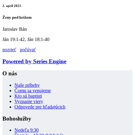
2. apríl 2021
Ženy pod krížom
Jaroslav Bán
Ján 19:1-42, Ján 18:1-40
pozrieť
počúvať
Powered by Series Engine
O nás
Naše príbehy
Čomu sa venujeme
Kto sú baptisti
Vyznanie viery
Odpovede pre hľadajúcich
Bohoslužby
Nedeľa 9:30