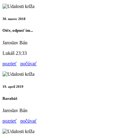
30. marec 2018
Otče, odpusť im...
Jaroslav Bán
Lukáš 23:33
pozrieť
počúvať
19. apríl 2019
Barabáš
Jaroslav Bán
pozrieť
počúvať