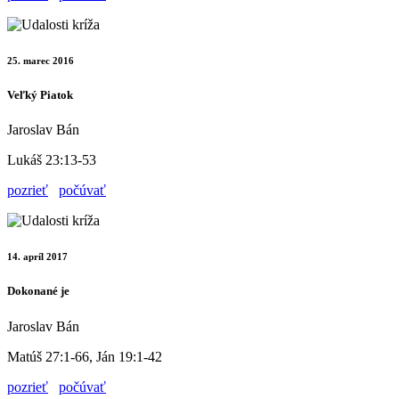
25. marec 2016
Veľký Piatok
Jaroslav Bán
Lukáš 23:13-53
pozrieť
počúvať
14. apríl 2017
Dokonané je
Jaroslav Bán
Matúš 27:1-66, Ján 19:1-42
pozrieť
počúvať