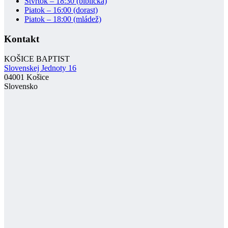
Štvrtok – 18:30 (biblická)
Piatok – 16:00 (dorast)
Piatok – 18:00 (mládež)
Kontakt
KOŠICE BAPTIST
Slovenskej Jednoty 16
04001 Košice
Slovensko