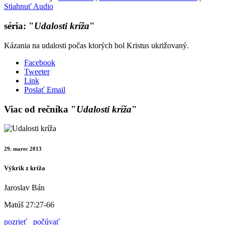
Stiahnuť Audio
séria: "
Udalosti kríža
"
Kázania na udalosti počas ktorých bol Kristus ukrižovaný.
Facebook
Tweeter
Link
Poslať Email
Viac od rečníka "
Udalosti kríža
"
29. marec 2013
Výkrik z kríža
Jaroslav Bán
Matúš 27:27-66
pozrieť
počúvať